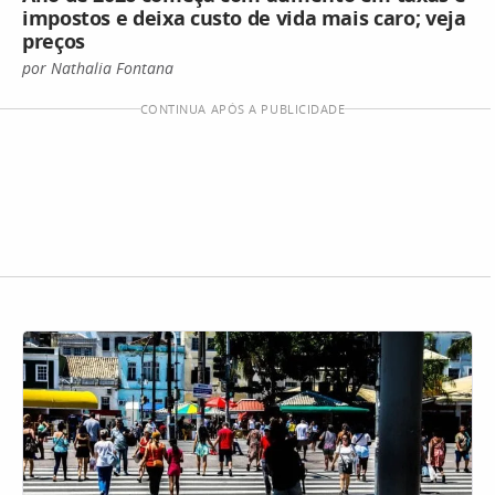
impostos e deixa custo de vida mais caro; veja
preços
por Nathalia Fontana
CONTINUA APÓS A PUBLICIDADE