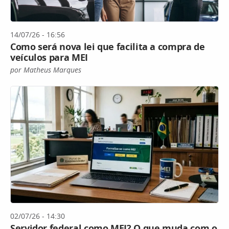
14/07/26 - 16:56
Como será nova lei que facilita a compra de
veículos para MEI
por Matheus Marques
02/07/26 - 14:30
Servidor federal como MEI? O que muda com o