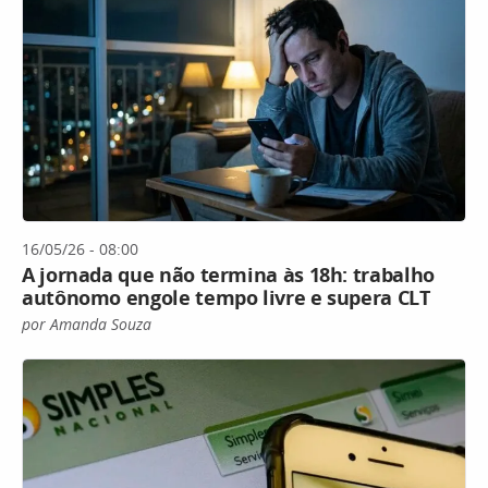
16/05/26 - 08:00
A jornada que não termina às 18h: trabalho
autônomo engole tempo livre e supera CLT
por Amanda Souza