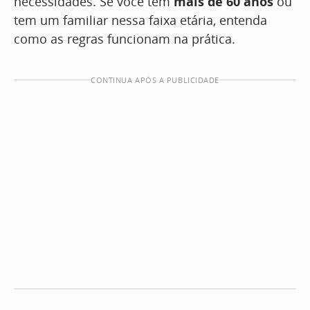
necessidades. Se você tem
mais de 60 anos
ou
tem um familiar nessa faixa etária, entenda
como as regras funcionam na prática.
CONTINUA APÓS A PUBLICIDADE