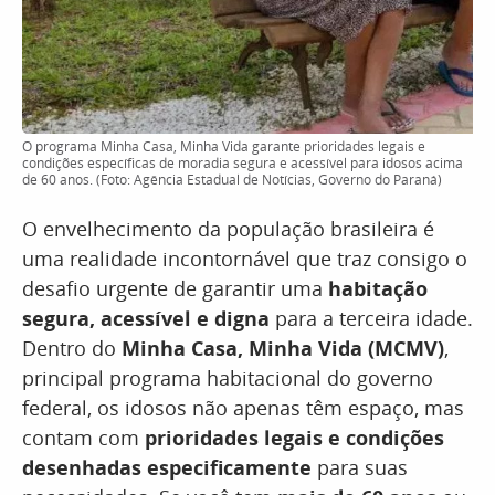
O programa Minha Casa, Minha Vida garante prioridades legais e
condições específicas de moradia segura e acessível para idosos acima
de 60 anos. (Foto: Agência Estadual de Notícias, Governo do Paraná)
O envelhecimento da população brasileira é
uma realidade incontornável que traz consigo o
desafio urgente de garantir uma
habitação
segura, acessível e digna
para a terceira idade.
Dentro do
Minha Casa, Minha Vida (MCMV)
,
principal programa habitacional do governo
federal, os idosos não apenas têm espaço, mas
contam com
prioridades legais e condições
desenhadas especificamente
para suas