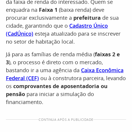
da faixa de renda do interessado. Quem se
enquadra na
Faixa 1
(baixa renda) deve
procurar exclusivamente a
prefeitura
de sua
cidade, garantindo que o
Cadastro Único
(CadÚnico)
esteja atualizado para se inscrever
no setor de habitação local.
Já para as famílias de renda média (
faixas 2 e
3
), o processo é direto com o mercado,
bastando ir a uma agência da
Caixa Econômica
Federal (CEF)
ou à construtora parceira, levando
os
comprovantes de aposentadoria ou
pensão
para iniciar a simulação do
financiamento.
CONTINUA APÓS A PUBLICIDADE