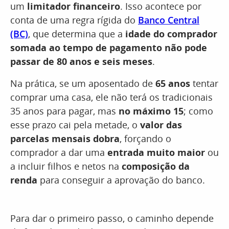
um
limitador financeiro
. Isso acontece por
conta de uma regra rígida do
Banco Central
(BC)
, que determina que a
idade do comprador
somada ao tempo de pagamento não pode
passar de 80 anos e seis meses
.
Na prática, se um aposentado de
65 anos
tentar
comprar uma casa, ele não terá os tradicionais
35 anos para pagar, mas
no máximo 15
; como
esse prazo cai pela metade, o
valor das
parcelas mensais dobra
, forçando o
comprador a dar uma
entrada muito maior
ou
a incluir filhos e netos na
composição da
renda
para conseguir a aprovação do banco.
Para dar o primeiro passo, o caminho depende