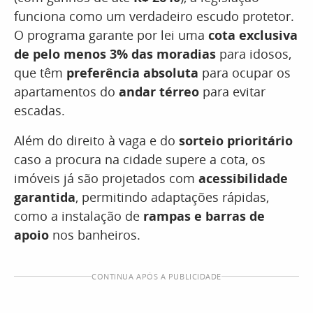
funciona como um verdadeiro escudo protetor.
O programa garante por lei uma
cota exclusiva
de pelo menos 3% das moradias
para idosos,
que têm
preferência absoluta
para ocupar os
apartamentos do
andar térreo
para evitar
escadas.
Além do direito à vaga e do
sorteio prioritário
caso a procura na cidade supere a cota, os
imóveis já são projetados com
acessibilidade
garantida
, permitindo adaptações rápidas,
como a instalação de
rampas e barras de
apoio
nos banheiros.
CONTINUA APÓS A PUBLICIDADE