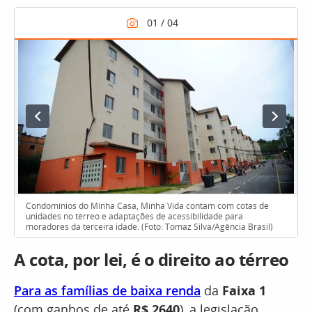
Condomínios do Minha Casa, Minha Vida contam com cotas de
unidades no térreo e adaptações de acessibilidade para
moradores da terceira idade. (Foto: Tomaz Silva/Agência Brasil)
A cota, por lei, é o direito ao térreo
Para as famílias de baixa renda
da
Faixa 1
(com ganhos de até
R$ 2640
), a legislação