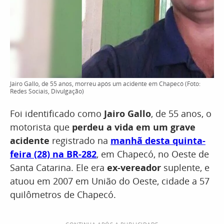
Jairo Gallo, de 55 anos, morreu após um acidente em Chapecó (Foto:
Redes Sociais, Divulgação)
Foi identificado como
Jairo Gallo
, de 55 anos, o
motorista que
perdeu a vida em um grave
acidente
registrado na
manhã desta quinta-
feira (28) na BR-282
, em Chapecó, no Oeste de
Santa Catarina. Ele era
ex-vereador
suplente, e
atuou em 2007 em União do Oeste, cidade a 57
quilômetros de Chapecó.