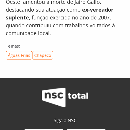
Oeste lamentou a morte de Jairo Gallo,
destacando sua atuação como
ex-vereador
suplente
, função exercida no ano de 2007,
quando contribuiu com trabalhos voltados à
comunidade local.
Temas:
Águas Frias
Chapecó
Siga a NSC