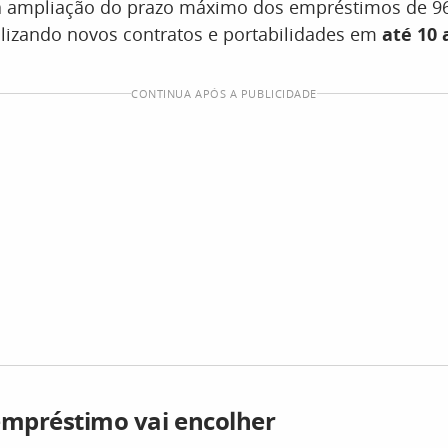
a a ampliação do prazo máximo dos empréstimos de 9
bilizando novos contratos e portabilidades em
até 10 
CONTINUA APÓS A PUBLICIDADE
empréstimo vai encolher