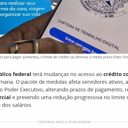
zo para pagar aumentou, o limite de crédito vai diminuir a médio prazo (Foto: F
blico federal
terá mudanças no acesso ao
crédito c
emana. O pacote de medidas afeta servidores ativos,
o Poder Executivo, alterando prazos de pagamento, r
cial
e prevendo uma redução progressiva no limite 
dos salários.
CONTINUA APÓS A PUBLICIDADE