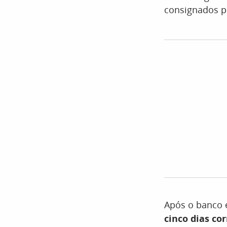
consignados 
Após o banco e
cinco dias cor