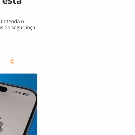
 esta
. Entenda o
as de segurança