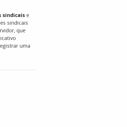
 sindicais
e
es sindicais
rvidor, que
icativo
registrar uma