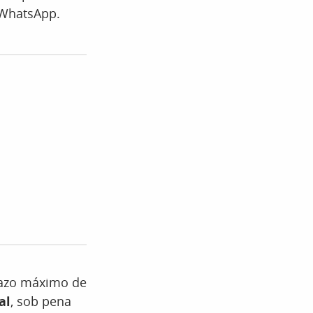
 WhatsApp.
prazo máximo de
al
, sob pena