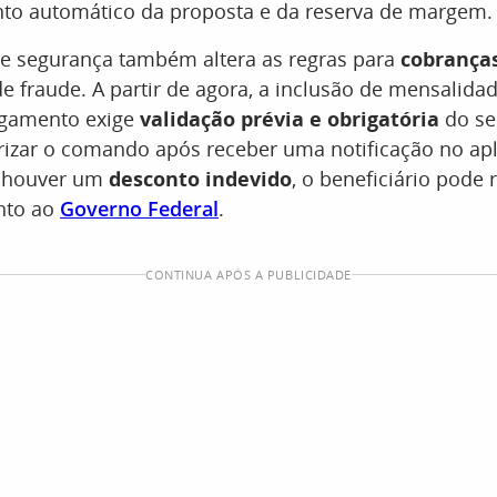
to automático da proposta e da reserva de margem.
de segurança também altera as regras para
cobranças
e fraude. A partir de agora, a inclusão de mensalidad
agamento exige
validação prévia e obrigatória
do se
rizar o comando após receber uma notificação no apl
e houver um
desconto indevido
, o beneficiário pode 
nto ao
Governo Federal
.
CONTINUA APÓS A PUBLICIDADE