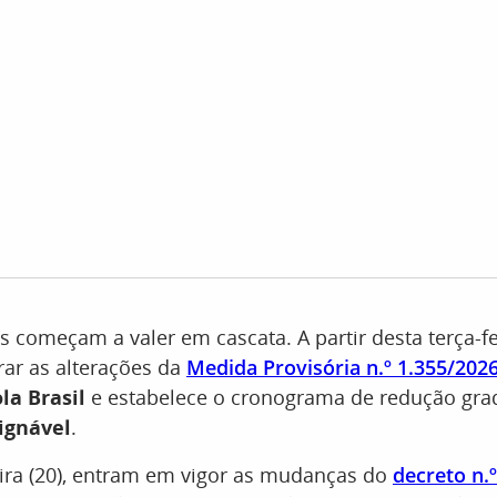
s começam a valer em cascata. A partir desta terça-fei
ar as alterações da
Medida Provisória n.º 1.355/202
la Brasil
e estabelece o cronograma de redução gra
ignável
.
eira (20), entram em vigor as mudanças do
decreto n.