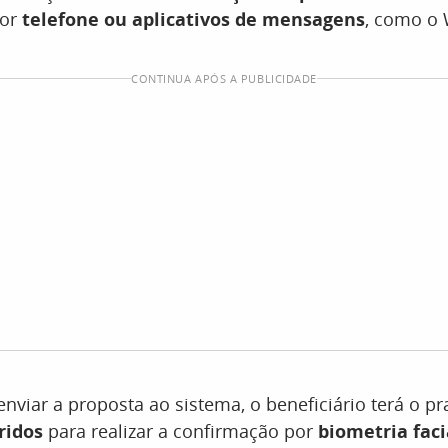
por
telefone ou aplicativos de mensagens
, como o
CONTINUA APÓS A PUBLICIDADE
nviar a proposta ao sistema, o beneficiário terá o 
ridos
para realizar a confirmação por
biometria faci