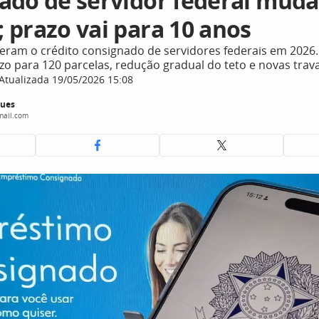
ado de servidor federal muda
 prazo vai para 10 anos
teram o crédito consignado de servidores federais em 2026
o para 120 parcelas, redução gradual do teto e novas trav
Atualizada 19/05/2026 15:08
gues
mail.com