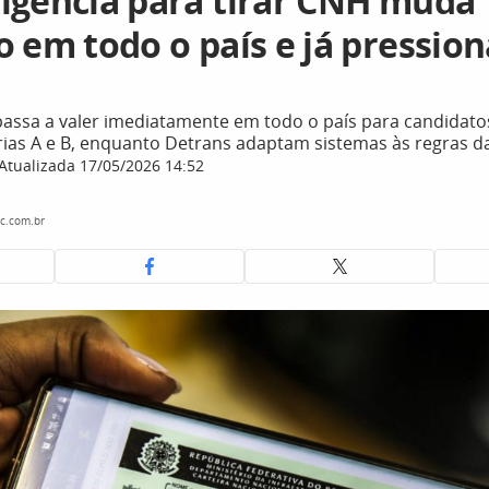
igência para tirar CNH muda
 em todo o país e já pression
passa a valer imediatamente em todo o país para candidato
ias A e B, enquanto Detrans adaptam sistemas às regras d
Atualizada 17/05/2026 14:52
c.com.br