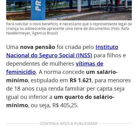
Para solicitar o novo benefício, é necessário que o representante legal da
criança ou adolescente apresente uma série de documentos (Foto: Rafa
Neddermeyer, Agência Brasil)
Uma
nova pensão
foi criada pelo
Instituto
Nacional do Seguro Social (INSS)
para filhos e
dependentes de mulheres
vítimas de
feminicídio
. A norma concede
um salário-
mínimo
, estipulado em
R$ 1.621
, para menores
de 18 anos cuja renda familiar per capita seja
igual ou inferior a
um quarto do salário-
mínimo
, ou seja, R$ 405,25.
CONTINUA APÓS A PUBLICIDADE