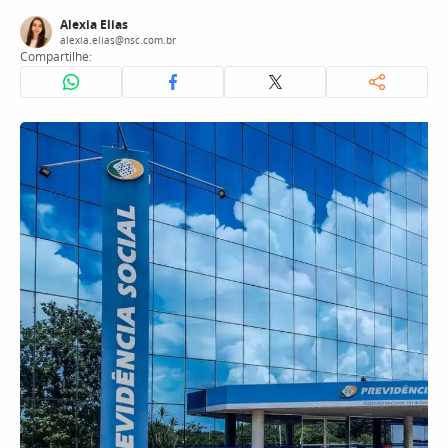
Alexia Elias
alexia.elias@nsc.com.br
Compartilhe: