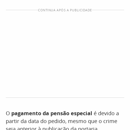
CONTINUA APÓS A PUBLICIDADE
O
pagamento da pensão especial
é devido a
partir da data do pedido, mesmo que o crime
seja anterior à publicação da portaria.