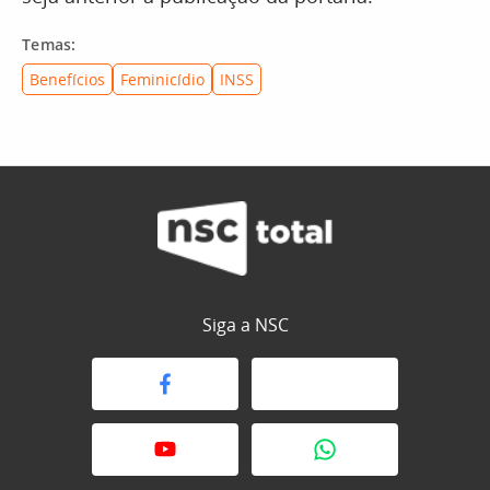
Temas:
Benefícios
Feminicídio
INSS
Siga a NSC