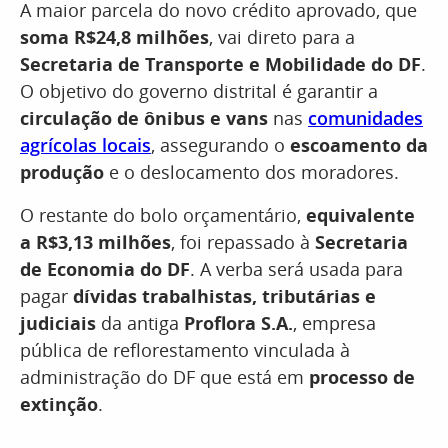
A maior parcela do novo crédito aprovado, que
soma R$24,8 milhões
, vai direto para a
Secretaria de Transporte e Mobilidade do DF
.
O objetivo do governo distrital é garantir a
circulação de ônibus e vans
nas
comunidades
agrícolas locais
, assegurando o
escoamento da
produção
e o deslocamento dos moradores.
O restante do bolo orçamentário,
equivalente
a R$3,13 milhões
, foi repassado à
Secretaria
de Economia do DF
. A verba será usada para
pagar
dívidas trabalhistas, tributárias e
judiciais
da antiga
Proflora S.A.
, empresa
pública de reflorestamento vinculada à
administração do DF que está em
processo de
extinção
.