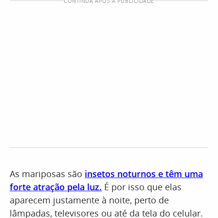
CONTINUA APÓS A PUBLICIDADE
As mariposas são
insetos noturnos e têm uma
forte atração pela luz
.
É por isso que elas
aparecem justamente à noite, perto de
lâmpadas, televisores ou até da tela do celular.