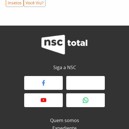
Insetos
Você Viu?
Siga a NSC
Quem somos
Expediente