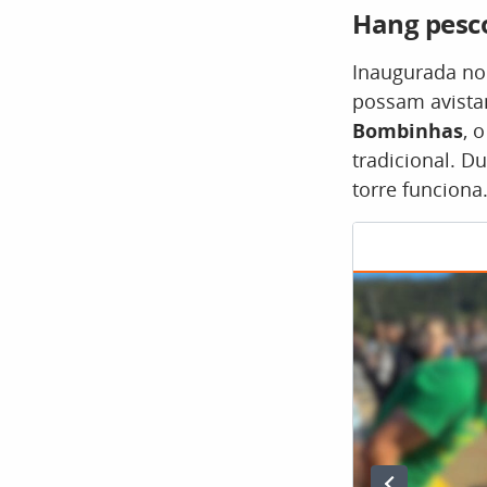
Hang pesco
Inaugurada no
possam avista
Bombinhas
, 
tradicional. D
torre funciona