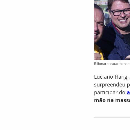
Bilionário catarinen
Luciano Hang,
surpreendeu p
participar do
a
mão na mass