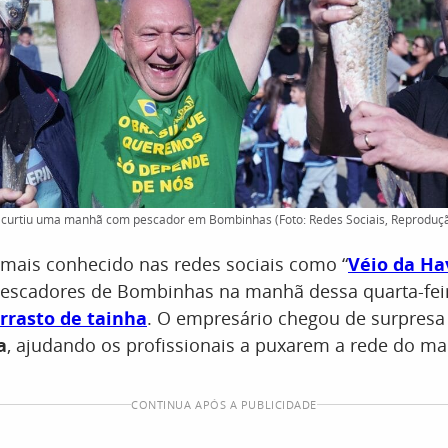
se curtiu uma manhã com pescador em Bombinhas (Foto: Redes Sociais, Reproduç
 mais conhecido nas redes sociais como “
Véio da Ha
escadores de Bombinhas na manhã dessa quarta-feira
rrasto de tainha
. O empresário chegou de surpresa
a
, ajudando os profissionais a puxarem a rede do ma
CONTINUA APÓS A PUBLICIDADE