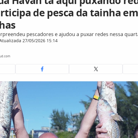
 da Havan tá aqui puxando red
rticipa de pesca da tainha em
has
rpreendeu pescadores e ajudou a puxar redes nessa quarta-
Atualizada 27/05/2026 15:14
oud.com