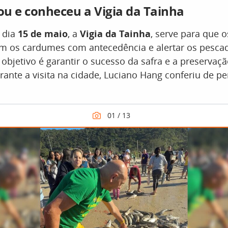
u e conheceu a Vigia da Tainha
 dia
15 de maio
, a
Vigia da Tainha
, serve para que o
m os cardumes com antecedência e alertar os pesca
o objetivo é garantir o sucesso da safra e a preservaç
urante a visita na cidade, Luciano Hang conferiu de p
.