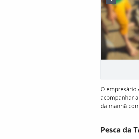
O empresário c
acompanhar a 
da manhã comp
Pesca da T