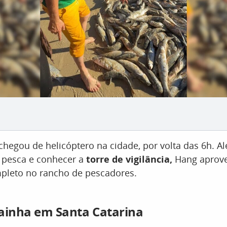
hegou de helicóptero na cidade, por volta das 6h. A
pesca e conhecer a
torre de vigilância,
Hang aprove
leto no rancho de pescadores.
ainha em Santa Catarina