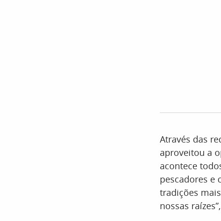
Através das r
aproveitou a o
acontece todo
pescadores e 
tradições mais
nossas raízes”