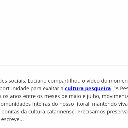
edes sociais, Luciano compartilhou o vídeo do momen
portunidade para exaltar a
cultura pesqueira
. “A Pe
s os anos entre os meses de maio e julho, movimenta
comunidades inteiras do nosso litoral, mantendo viv
 bonitas da cultura catarinense. Precisamos preservar
, escreveu.