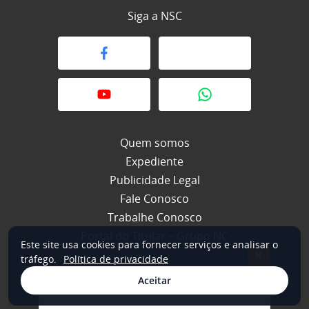
Siga a NSC
Quem somos
Expediente
Publicidade Legal
Fale Conosco
Trabalhe Conosco
Portal do Titular – Grupo NC
Este site usa cookies para fornecer serviços e analisar o
×
tráfego.
Política de privacidade
Aceitar
© 2026 NSC Total. Todos os direitos reservados.