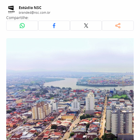
Estúdio NSC
branded@nsc.com.br
Compartilhe: