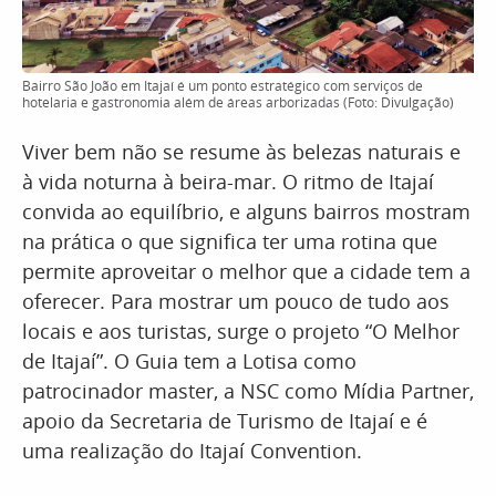
Bairro São João em Itajaí é um ponto estratégico com serviços de
hotelaria e gastronomia além de áreas arborizadas (Foto: Divulgação)
Viver bem não se resume às belezas naturais e
à vida noturna à beira-mar. O ritmo de Itajaí
convida ao equilíbrio, e alguns bairros mostram
na prática o que significa ter uma rotina que
permite aproveitar o melhor que a cidade tem a
oferecer. Para mostrar um pouco de tudo aos
locais e aos turistas, surge o projeto “O Melhor
de Itajaí”. O Guia tem a Lotisa como
patrocinador master, a NSC como Mídia Partner,
apoio da Secretaria de Turismo de Itajaí e é
uma realização do Itajaí Convention.