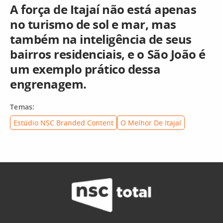
A força de Itajaí não está apenas
no turismo de sol e mar, mas
também na inteligência de seus
bairros residenciais, e o São João é
um exemplo prático dessa
engrenagem.
Temas:
Estúdio NSC Branded Content
O Melhor De Itajaí