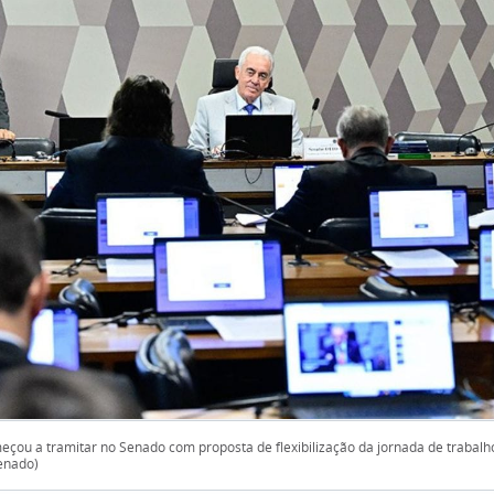
çou a tramitar no Senado com proposta de flexibilização da jornada de trabalho
enado)