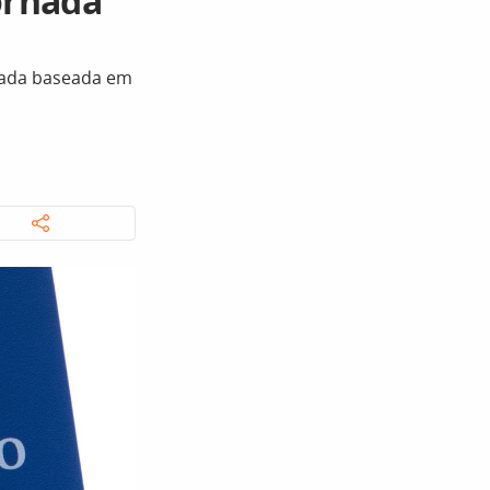
jornada
nada baseada em