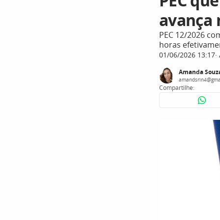
PEC que 
avança 
PEC 12/2026 com
horas efetivame
01/06/2026 13:17
Amanda Souz
amandsrin4@gma
Compartilhe: