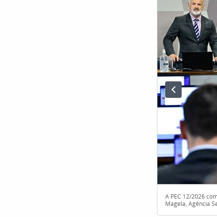
A PEC 12/2026 come
Magela, Agência S