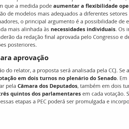
am que a medida pode
aumentar a flexibilidade ope
oção de modelos mais adequados a diferentes setore
hadores, o principal argumento é a possibilidade de
ada mais alinhada às
necessidades individuais
. Os 
derão da redação final aprovada pelo Congresso e d
es posteriores.
ara aprovação
ão do relator, a proposta será analisada pela CCJ. Se 
otação em dois turnos no plenário do Senado
. Em
ar pela
Câmara dos Deputados
, também em dois tu
três quintos dos parlamentares
em cada votação. 
 essas etapas a PEC poderá ser promulgada e incorp