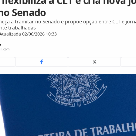
flexibiliza a CLT e cria nova 
no Senado
eça a tramitar no Senado e propõe opção entre CLT e jor
nte trabalhadas
Atualizada 02/06/2026 10:33
a
il.com