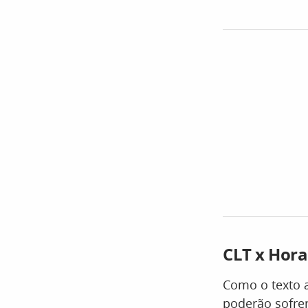
CLT x Hora
Como o texto a
poderão sofrer