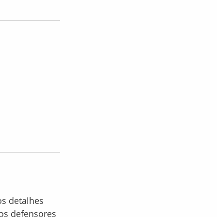
os detalhes
 os defensores