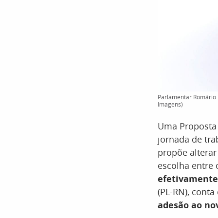
Parlamentar Romário 
Imagens)
Uma Proposta d
jornada de tr
propõe altera
escolha entre 
efetivamente
(PL-RN), cont
adesão ao nov