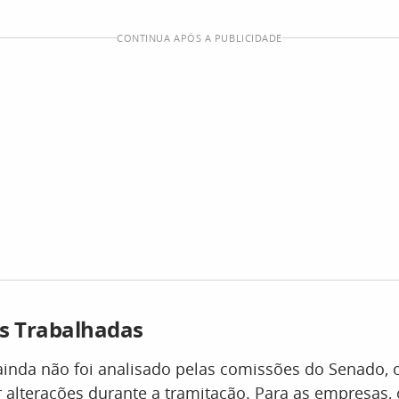
CONTINUA APÓS A PUBLICIDADE
s Trabalhadas
inda não foi analisado pelas comissões do Senado, 
 alterações durante a tramitação. Para as empresas,