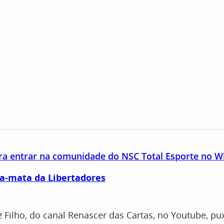
ara entrar na comunidade do NSC Total Esporte no 
ta-mata da Libertadores
z Filho, do canal Renascer das Cartas, no Youtube, p