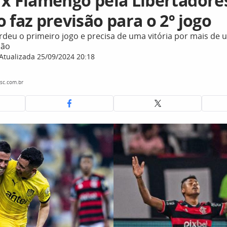
 x Flamengo pela Libertadore
 faz previsão para o 2º jogo
deu o primeiro jogo e precisa de uma vitória por mais de u
ção
Atualizada 25/09/2024 20:18
sc.com.br