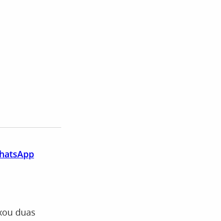
WhatsApp
uxou duas