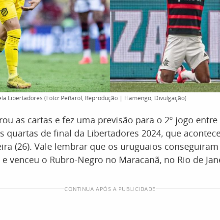
la Libertadores (Foto: Peñarol, Reprodução | Flamengo, Divulgação)
rou as cartas e fez uma previsão para o 2º jogo entre
 quartas de final da Libertadores 2024, que acontece
eira (26). Vale lembrar que os uruguaios conseguira
e venceu o Rubro-Negro no Maracanã, no Rio de Janei
CONTINUA APÓS A PUBLICIDADE