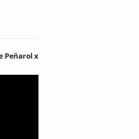
e Peñarol x