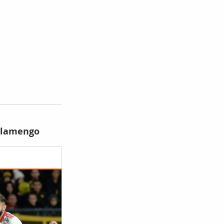
 Flamengo