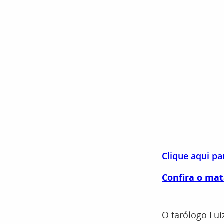
Clique aqui p
Confira o ma
O tarólogo Lui