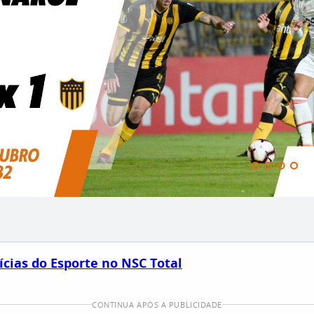
ícias do Esporte no NSC Total
CONTINUA APÓS A PUBLICIDADE