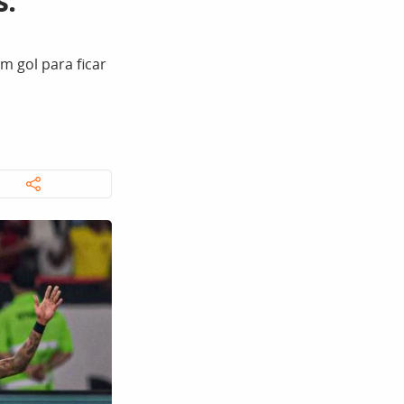
s:
m gol para ficar