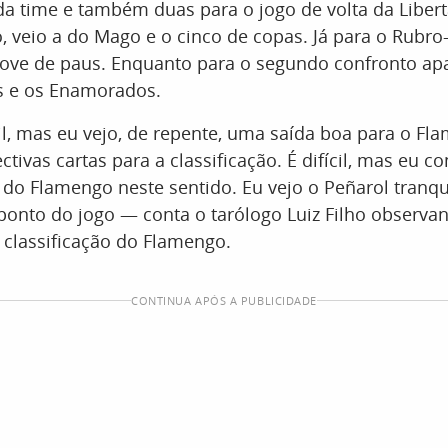
da time e também duas para o jogo de volta da Libert
, veio a do Mago e o cinco de copas. Já para o Rubro
nove de paus. Enquanto para o segundo confronto ap
s e os Enamorados.
il, mas eu vejo, de repente, uma saída boa para o Fl
ctivas cartas para a classificação. É difícil, mas eu c
o Flamengo neste sentido. Eu vejo o Peñarol tranqui
ponto do jogo — conta o tarólogo Luiz Filho observ
 classificação do Flamengo.
CONTINUA APÓS A PUBLICIDADE