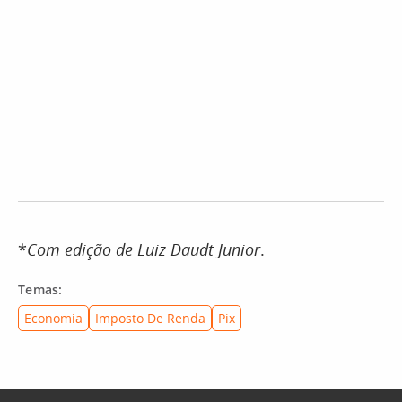
*
Com edição de Luiz Daudt Junior
.
Temas:
Economia
Imposto De Renda
Pix