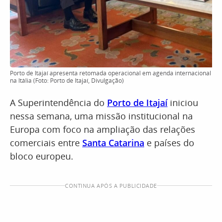
Porto de Itajaí apresenta retomada operacional em agenda internacional
na Itália (Foto: Porto de Itajaí, Divulgação)
A Superintendência do
Porto de Itajaí
iniciou
nessa semana, uma missão institucional na
Europa com foco na ampliação das relações
comerciais entre
Santa Catarina
e países do
bloco europeu.
CONTINUA APÓS A PUBLICIDADE