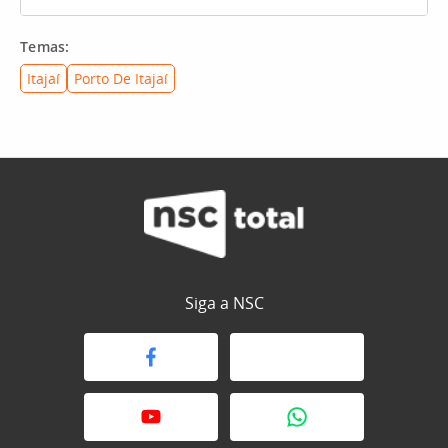
Temas:
Itajaí
Porto De Itajaí
Siga a NSC