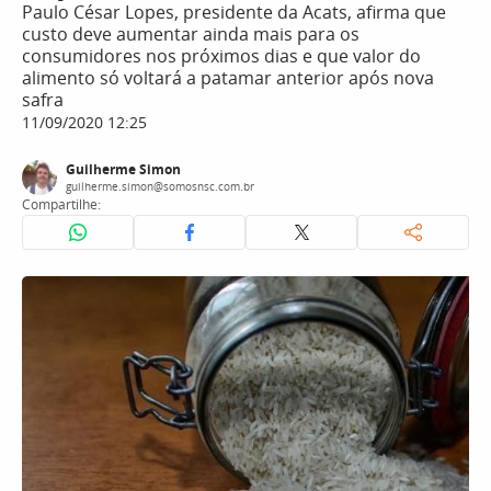
Paulo César Lopes, presidente da Acats, afirma que
custo deve aumentar ainda mais para os
consumidores nos próximos dias e que valor do
alimento só voltará a patamar anterior após nova
safra
11/09/2020 12:25
Guilherme Simon
guilherme.simon@somosnsc.com.br
Compartilhe: