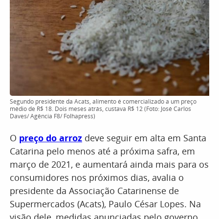
Segundo presidente da Acats, alimento é comercializado a um preço
médio de R$ 18. Dois meses atrás, custava R$ 12 (Foto: José Carlos
Daves/ Agência F8/ Folhapress)
O
preço do arroz
deve seguir em alta em Santa
Catarina pelo menos até a próxima safra, em
março de 2021, e aumentará ainda mais para os
consumidores nos próximos dias, avalia o
presidente da Associação Catarinense de
Supermercados (Acats), Paulo César Lopes. Na
visão dele, medidas anunciadas pelo governo,