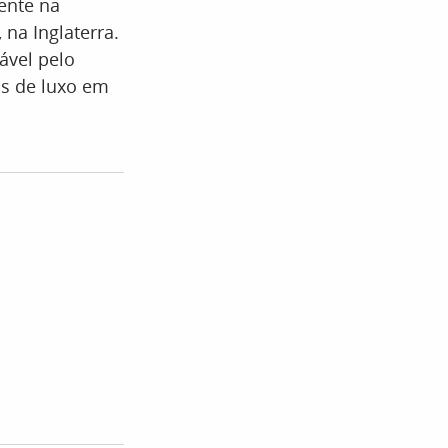
mente na
na Inglaterra.
ável pelo
is de luxo em