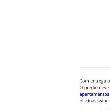
Com entrega pr
O prédio deve 
apartamentos
piscinas, wine