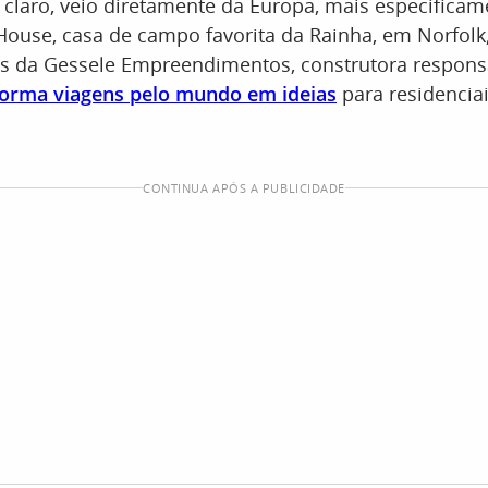
é claro, veio diretamente da Europa, mais especifica
use, casa de campo favorita da Rainha, em Norfolk, 
rás da Gessele Empreendimentos, construtora respons
forma viagens pelo mundo em ideias
para residencia
CONTINUA APÓS A PUBLICIDADE