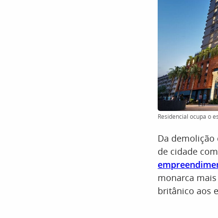
Residencial ocupa o e
Da demolição
de cidade com
empreendimen
monarca mais 
britânico aos 