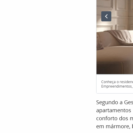
Conheça o residenc
Empreendimentos, 
Segundo a Ge
apartamentos 
conforto dos 
em mármore, b