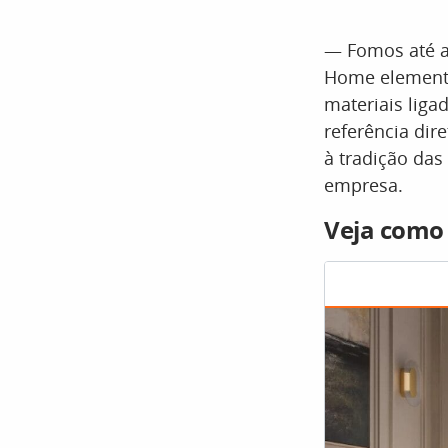
— Fomos até a 
Home elementos
materiais liga
referência dir
à tradição das
empresa.
Veja como 