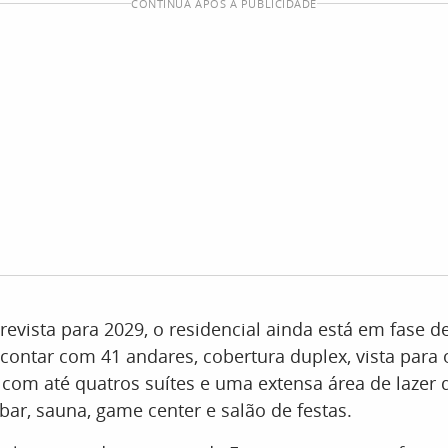
CONTINUA APÓS A PUBLICIDADE
evista para 2029, o residencial ainda está em fase d
contar com 41 andares, cobertura duplex, vista para 
com até quatros suítes e uma extensa área de lazer 
 bar, sauna, game center e salão de festas.