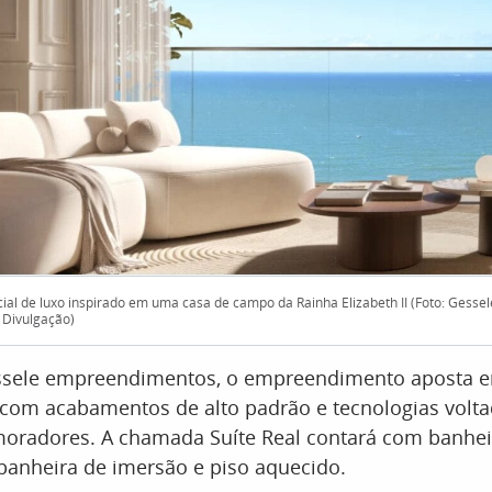
ial de luxo inspirado em uma casa de campo da Rainha Elizabeth II (Foto: Gessel
Divulgação)
ssele empreendimentos, o empreendimento aposta 
com acabamentos de alto padrão e tecnologias volta
moradores. A chamada Suíte Real contará com banhei
anheira de imersão e piso aquecido.