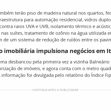
ambém terão piso de madeira natural nos quartos, f
fraestrutura para automação residencial, vidros dupl
ontra raios UVA e UVB, isolamento térmico e acústic
nas suítes, tratamento de ozônio na água utilizada e
ém de um sistema de redução de ruídos entre os pavi
o imobiliária impulsiona negócios em 
ema desbancou pela primeira vez a vizinha Balneári
lorização de imóveis, e agora conta com o metro qua
A informação foi divulgada pelo relatório do Índice Fi
CONTINUA APÓS A PUBLICIDADE