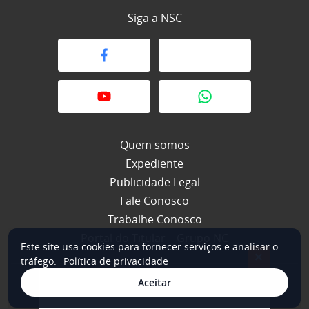
Siga a NSC
Quem somos
Expediente
Publicidade Legal
Fale Conosco
Trabalhe Conosco
Portal do Titular – Grupo NC
Este site usa cookies para fornecer serviços e analisar o
×
tráfego.
Política de privacidade
Aceitar
© 2026 NSC Total. Todos os direitos reservados.