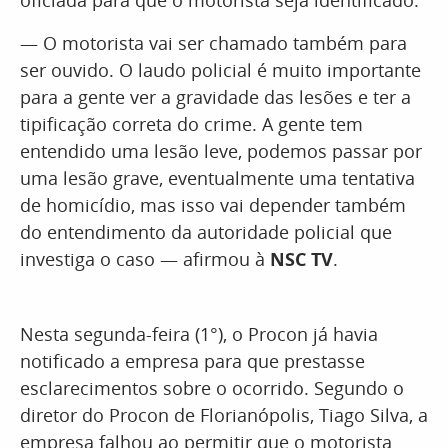
oficiada para que o motorista seja identificado.
— O motorista vai ser chamado também para
ser ouvido. O laudo policial é muito importante
para a gente ver a gravidade das lesões e ter a
tipificação correta do crime. A gente tem
entendido uma lesão leve, podemos passar por
uma lesão grave, eventualmente uma tentativa
de homicídio, mas isso vai depender também
do entendimento da autoridade policial que
investiga o caso — afirmou à
NSC TV
.
Nesta segunda-feira (1°), o Procon já havia
notificado a empresa para que prestasse
esclarecimentos sobre o ocorrido. Segundo o
diretor do Procon de Florianópolis, Tiago Silva, a
empresa falhou ao permitir que o motorista