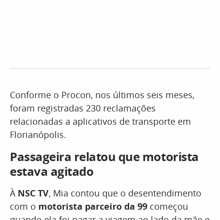
Conforme o Procon, nos últimos seis meses,
foram registradas 230 reclamações
relacionadas a aplicativos de transporte em
Florianópolis.
Passageira relatou que motorista
estava agitado
À
NSC TV
, Mia contou que o desentendimento
com o
motorista parceiro da 99
começou
quando ela foi pagar a viagem ao lado da mãe e