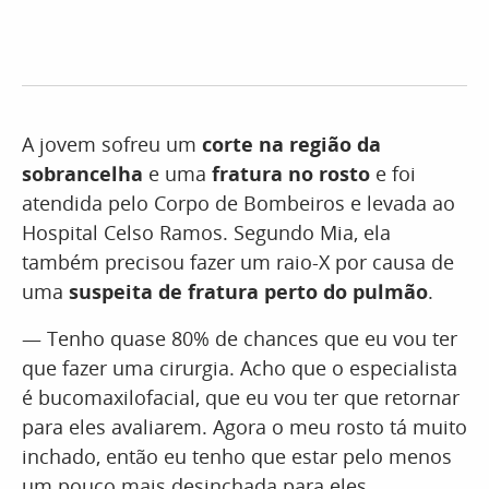
A jovem sofreu um
corte na região da
sobrancelha
e uma
fratura no rosto
e foi
atendida pelo Corpo de Bombeiros e levada ao
Hospital Celso Ramos. Segundo Mia, ela
também precisou fazer um raio-X por causa de
uma
suspeita de fratura perto do pulmão
.
— Tenho quase 80% de chances que eu vou ter
que fazer uma cirurgia. Acho que o especialista
é bucomaxilofacial, que eu vou ter que retornar
para eles avaliarem. Agora o meu rosto tá muito
inchado, então eu tenho que estar pelo menos
um pouco mais desinchada para eles