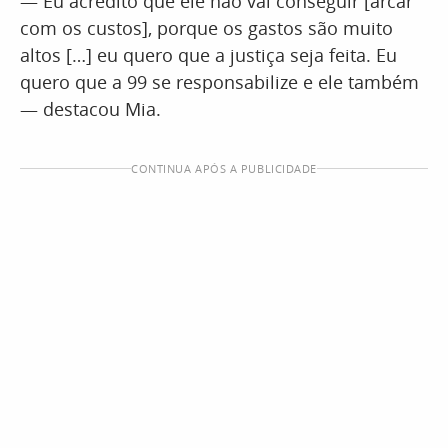
— Eu acredito que ele não vai conseguir [arcar
com os custos], porque os gastos são muito
altos […] eu quero que a justiça seja feita. Eu
quero que a 99 se responsabilize e ele também
— destacou Mia.
CONTINUA APÓS A PUBLICIDADE