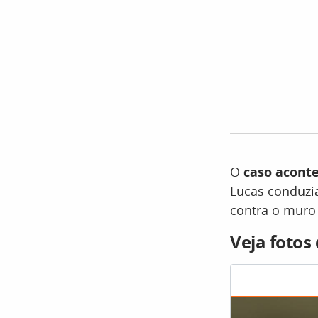
O
caso acont
Lucas conduzia
contra o muro
Veja fotos