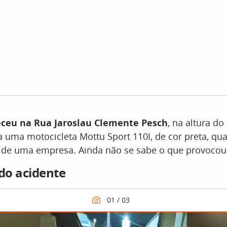
eceu na Rua Jaroslau Clemente Pesch
, na altura d
 uma motocicleta Mottu Sport 110I, de cor preta, qu
 de uma empresa. Ainda não se sabe o que provocou 
 do acidente