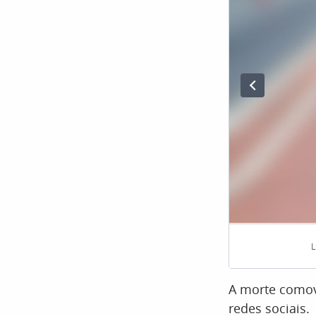
L
A morte comov
redes sociais.