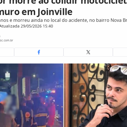
or morre ao colidir motocicle
muro em Joinville
anos e morreu ainda no local do acidente, no bairro Nova Br
Atualizada 29/05/2026 15:40
a
sc.com.br