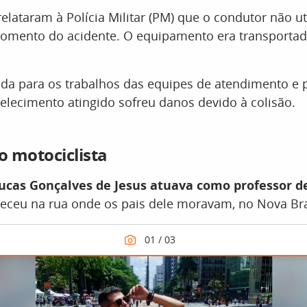
lataram à Polícia Militar (PM) que o condutor não ut
omento do acidente. O equipamento era transporta
lada para os trabalhos das equipes de atendimento e p
lecimento atingido sofreu danos devido à colisão.
 motociclista
ucas Gonçalves de Jesus atuava como professor de
eceu na rua onde os pais dele moravam, no Nova Bras