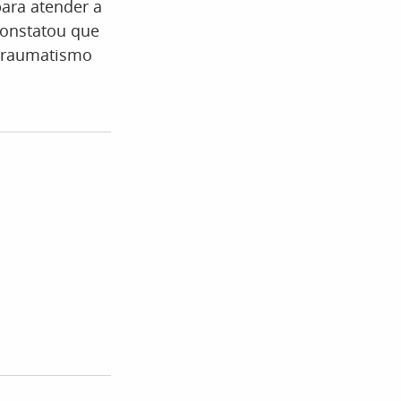
para atender a
onstatou que
 traumatismo