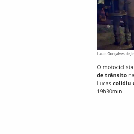
Lucas Gonçalves de Je
O motociclist
de trânsito
na
Lucas
colidiu
19h30min.