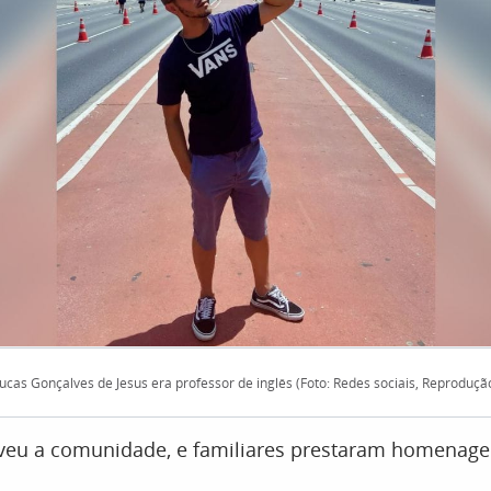
ucas Gonçalves de Jesus era professor de inglês (Foto: Redes sociais, Reproduçã
eu a comunidade, e familiares prestaram homenage