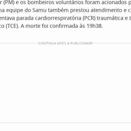
tar (PM) e os bombeiros voluntários foram acionados 
ma equipe do Samu também prestou atendimento e c
entava parada cardiorrespiratória (PCR) traumática e
co (TCE). A morte foi confirmada às 19h38.
CONTINUA APÓS A PUBLICIDADE