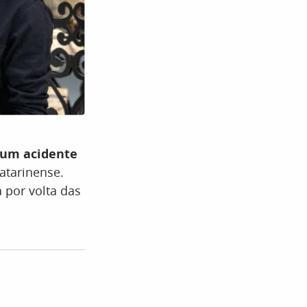
um acidente
catarinense.
 por volta das