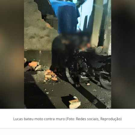
Lucas bateu moto contra muro (Foto: Redes sociais, Reprodução)