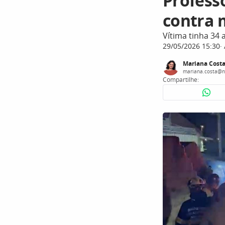
Profess
contra 
Vítima tinha 34 
29/05/2026 15:30
Mariana Cost
mariana.costa@n
Compartilhe: