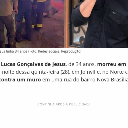
sus tinha 34 anos (Foto: Redes sociais, Reprodução)
a
Lucas Gonçalves de Jesus
, de 34 anos,
morreu em 
 noite dessa quinta-feira (28), em Joinville, no Norte 
 contra um muro
em uma rua do bairro Nova Brasília
CONTINUA APÓS A PUBLICIDADE