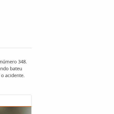
o número 348.
ando bateu
o acidente.