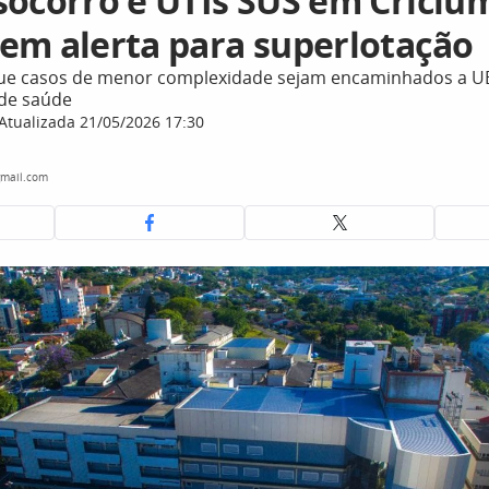
socorro e UTIs SUS em Criciú
em alerta para superlotação
ue casos de menor complexidade sejam encaminhados a UB
 de saúde
Atualizada 21/05/2026 17:30
mail.com