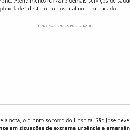
ronto Atendimento (UPAs) e demais serviços de saúd
lexidade”, destacou o hospital no comunicado.
CONTINUA APÓS A PUBLICIDADE
 a nota, o pronto-socorro do Hospital São José deve
nte em situações de extrema urgência e emergên