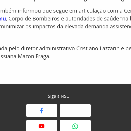
 também informou que segue em articulação com a Cen
mu
, Corpo de Bombeiros e autoridades de saúde “na
minimizar os impactos da elevada demanda assistenc
da pelo diretor administrativo Cristiano Lazzarin e pe
assiana Mazon Fraga.
Siga a NSC