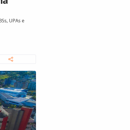
ma
Ss, UPAs e