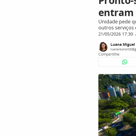
Pronto-
entram 
Unidade pede q
outros serviços
21/05/2026 17:30
Luana Miguel
luanaleonor08@g
Compartilhe: