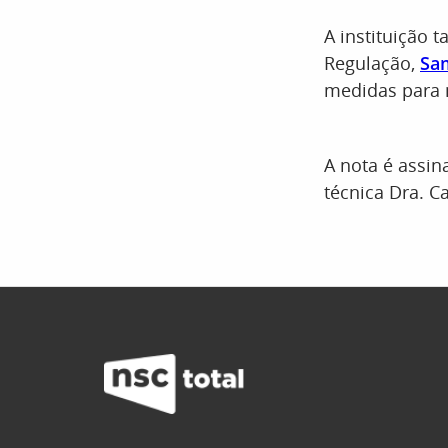
A instituição
Regulação,
Sa
medidas para 
A nota é assina
técnica Dra. C