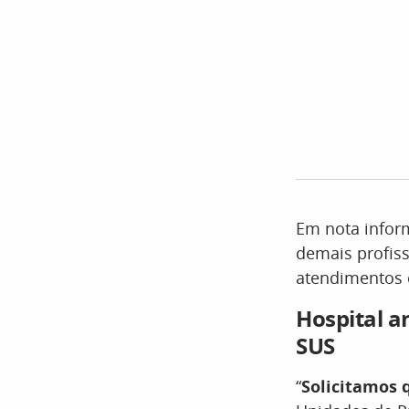
Em nota inform
demais profis
atendimentos
Hospital a
SUS
“
Solicitamos 