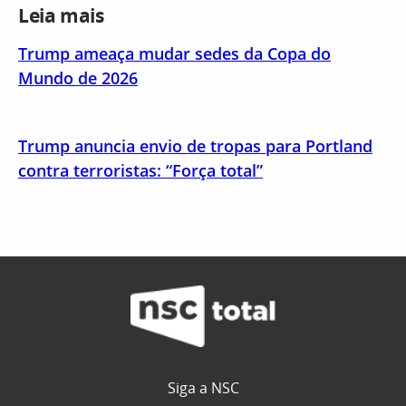
Leia mais
Trump ameaça mudar sedes da Copa do
Mundo de 2026
Trump anuncia envio de tropas para Portland
contra terroristas: “Força total”
Siga a NSC