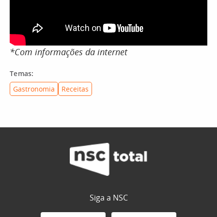
*Com informações da internet
Temas:
Gastronomia
Receitas
Siga a NSC