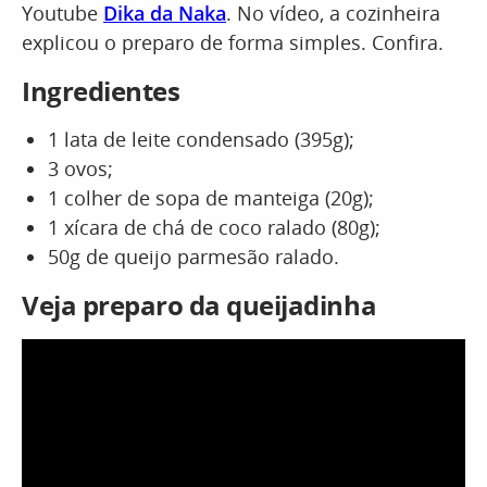
Youtube
Dika da Naka
. No vídeo, a cozinheira
explicou o preparo de forma simples. Confira.
Ingredientes
1 lata de leite condensado (395g);
3 ovos;
1 colher de sopa de manteiga (20g);
1 xícara de chá de coco ralado (80g);
50g de queijo parmesão ralado.
Veja preparo da queijadinha