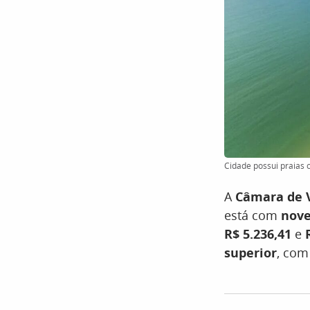
Cidade possui praias c
A
Câmara de 
está com
nove
R$ 5.236,41
e
superior
, com