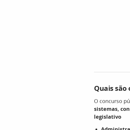
Quais são 
O concurso pú
sistemas, cont
legislativo
Administra