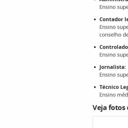
Ensino sup
Contador le
Ensino supe
conselho de
Controlado
Ensino supe
Jornalista:
Ensino sup
Técnico Leg
Ensino méd
Veja fotos