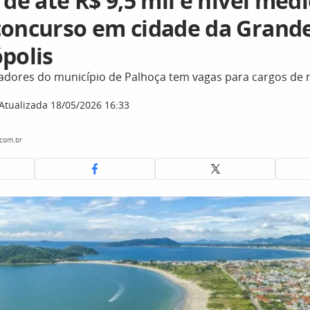
 de até R$ 9,5 mil e nível méd
concurso em cidade da Grand
polis
dores do município de Palhoça tem vagas para cargos de ní
Atualizada 18/05/2026 16:33
.com.br