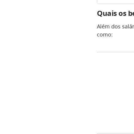
Quais os b
Além dos salár
como: