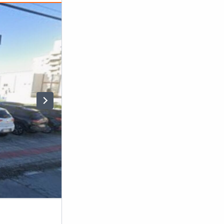
Palhoça é a terceira cidade mais populosa da Gran