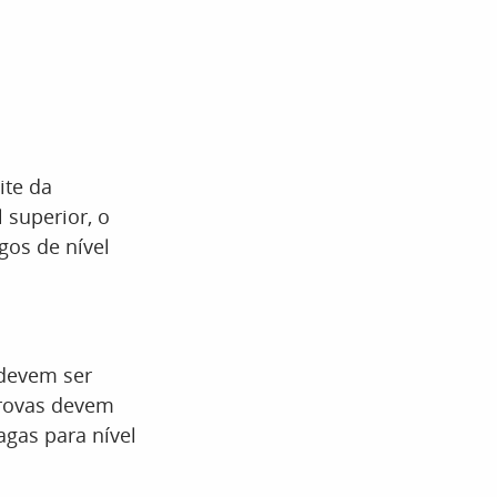
ite da
 superior, o
gos de nível
, devem ser
 provas devem
gas para nível