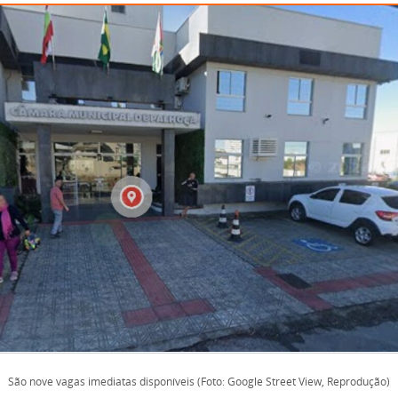
São nove vagas imediatas disponíveis (Foto: Google Street View, Reprodução)