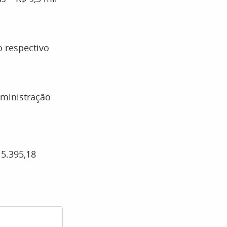
 respectivo
dministração
 5.395,18