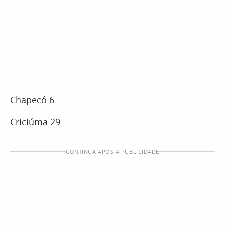
Chapecó 6
Criciúma 29
CONTINUA APÓS A PUBLICIDADE