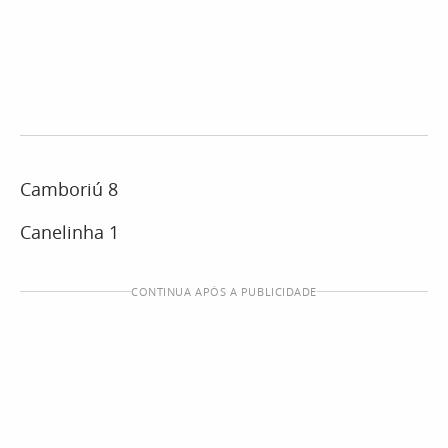
Camboriú 8
Canelinha 1
CONTINUA APÓS A PUBLICIDADE