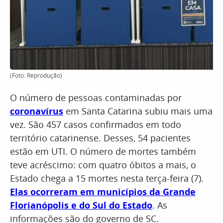
(Foto: Reprodução)
O número de pessoas contaminadas por
coronavírus
em Santa Catarina subiu mais uma
vez. São 457 casos confirmados em todo
território catarinense. Desses, 54 pacientes
estão em UTI. O número de mortes também
teve acréscimo: com quatro óbitos a mais, o
Estado chega a 15 mortes nesta terça-feira (7).
Elas ocorreram em municípios da Grande
Florianópolis e do Sul do Estado
. As
informações são do governo de SC.