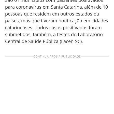
São 61 municípios com pacientes positivados
para coronavírus em Santa Catarina, além de 10
pessoas que residem em outros estados ou
países, mas que tiveram notificação em cidades
catarinenses. Todos casos positivados foram
submetidos, também, a testes do Laboratório
Central de Saúde Pública (Lacen-SC).
CONTINUA APÓS A PUBLICIDADE