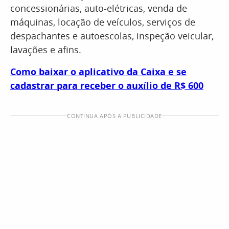
concessionárias, auto-elétricas, venda de
máquinas, locação de veículos, serviços de
despachantes e autoescolas, inspeção veicular,
lavações e afins.
Como baixar o aplicativo da Caixa e se
cadastrar para receber o auxílio de R$ 600
CONTINUA APÓS A PUBLICIDADE