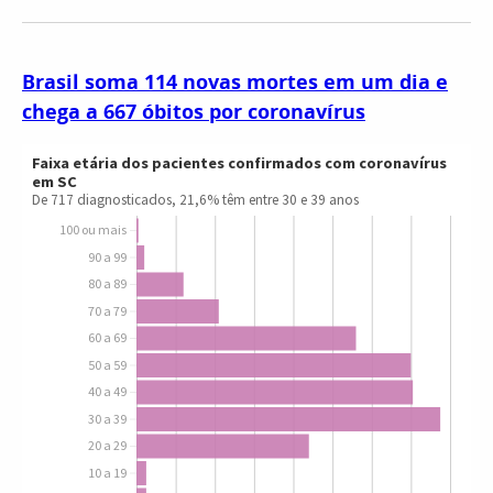
Brasil soma 114 novas mortes em um dia e
chega a 667 óbitos por coronavírus