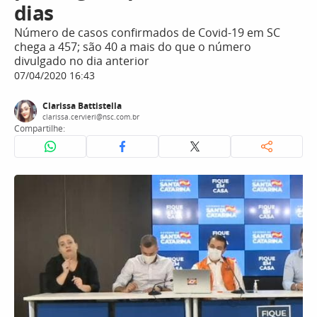
dias
Número de casos confirmados de Covid-19 em SC
chega a 457; são 40 a mais do que o número
divulgado no dia anterior
07/04/2020 16:43
Clarissa Battistella
clarissa.cervieri@nsc.com.br
Compartilhe: