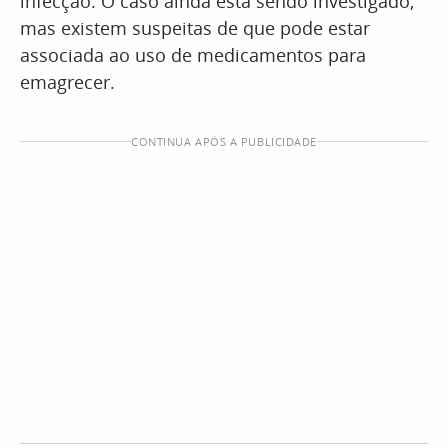
infecção. O caso ainda está sendo investigado,
mas existem suspeitas de que pode estar
associada ao uso de medicamentos para
emagrecer.
CONTINUA APÓS A PUBLICIDADE