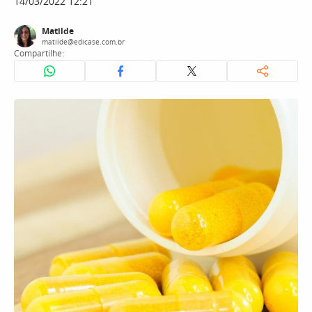
14/03/2022 12:21
Matilde
matilde@edicase.com.br
Compartilhe: