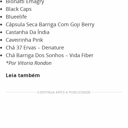
Bionatti Emagry
Black Caps
Blueelife
Cápsula Seca Barriga Com Goji Berry
Castanha Da Índia
Caveirinha Pink
Chá 37 Ervas – Denature
Chá Barriga Dos Sonhos – Vida Fiber
*Por Vitoria Rondon
Leia também
CONTINUA APÓS A PUBLICIDADE