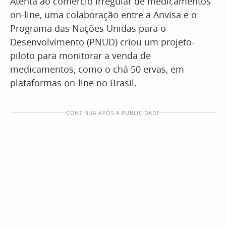
Atenta ao comércio irregular de medicamentos
on-line, uma colaboração entre a Anvisa e o
Programa das Nações Unidas para o
Desenvolvimento (PNUD) criou um projeto-
piloto para monitorar a venda de
medicamentos, como o chá 50 ervas, em
plataformas on-line no Brasil.
CONTINUA APÓS A PUBLICIDADE