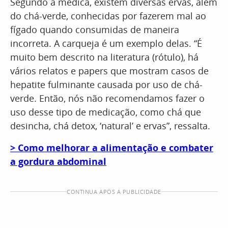
Segundo a médica, existem diversas ervas, além
do chá-verde, conhecidas por fazerem mal ao
fígado quando consumidas de maneira
incorreta. A carqueja é um exemplo delas. “É
muito bem descrito na literatura (rótulo), há
vários relatos e papers que mostram casos de
hepatite fulminante causada por uso de chá-
verde. Então, nós não recomendamos fazer o
uso desse tipo de medicação, como chá que
desincha, chá detox, ‘natural’ e ervas”, ressalta.
> Como melhorar a alimentação e combater
a gordura abdominal
CONTINUA APÓS A PUBLICIDADE