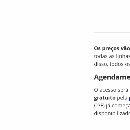
Os preços vão
todas as linha
disso, todos o
Agendamen
O acesso será
gratuito
pela
CPF) já começa
disponibilizado