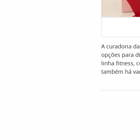
A curadoria d
opções para dif
linha fitness,
também há var