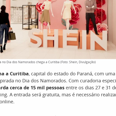
da no Dia dos Namorados chega a Curitiba (Foto: Shein, Divulgação)
a a Curitiba
, capital do estado do Paraná, com uma 
spirada no Dia dos Namorados. Com curadoria especia
rda cerca de 15 mil pessoas
entre os dias 27 e 31 
ng. A entrada será gratuita, mas é necessário realiza
nline.