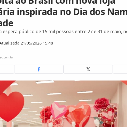
lta ao Brasil com nova loja
ria inspirada no Dia dos Na
dade
 espera público de 15 mil pessoas entre 27 e 31 de maio, 
Atualizada 21/05/2026 15:48
a
sc.com.br