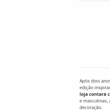
Após dois ano
edição inspira
loja contará 
e masculinas, a
decoração.