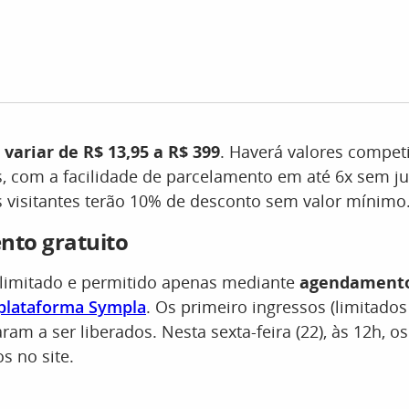
 variar de R$ 13,95 a R$ 399
. Haverá valores compet
s, com a facilidade de parcelamento em até 6x sem j
s visitantes terão 10% de desconto sem valor mínimo
to gratuito
 limitado e permitido apenas mediante
agendamento
plataforma Sympla
. Os primeiro ingressos (limitados
ram a ser liberados. Nesta sexta-feira (22), às 12h, o
s no site.