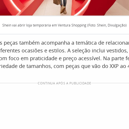
Shein vai abrir loja temporária em Ventura Shopping (Foto: Shein, Divulgação)
as peças também acompanha a temática de relacion
erentes ocasiões e estilos. A seleção inclui vestidos, 
 com foco em praticidade e preço acessível. Na parte f
iedade de tamanhos, com peças que vão do XXP ao 
CONTINUA APÓS A PUBLICIDADE