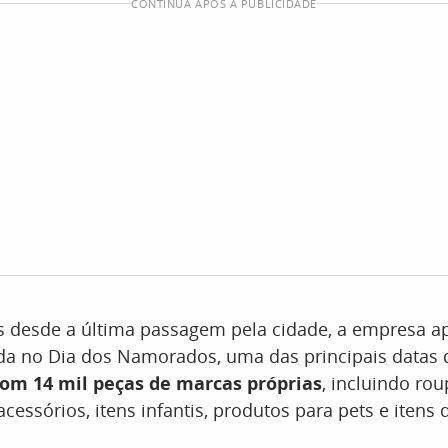
CONTINUA APÓS A PUBLICIDADE
s desde a última passagem pela cidade, a empresa 
da no Dia dos Namorados, uma das principais datas d
com 14 mil peças de marcas próprias
, incluindo ro
cessórios, itens infantis, produtos para pets e itens 