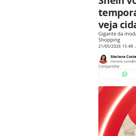
Shein vo
temporá
veja ci
Gigante da moda
Shopping
21/05/2026 15:48
Mariana Cost
mariana.costa@n
Compartilhe: