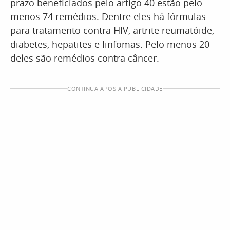
prazo beneficiados pelo artigo 40 estão pelo
menos 74 remédios. Dentre eles há fórmulas
para tratamento contra HIV, artrite reumatóide,
diabetes, hepatites e linfomas. Pelo menos 20
deles são remédios contra câncer.
CONTINUA APÓS A PUBLICIDADE