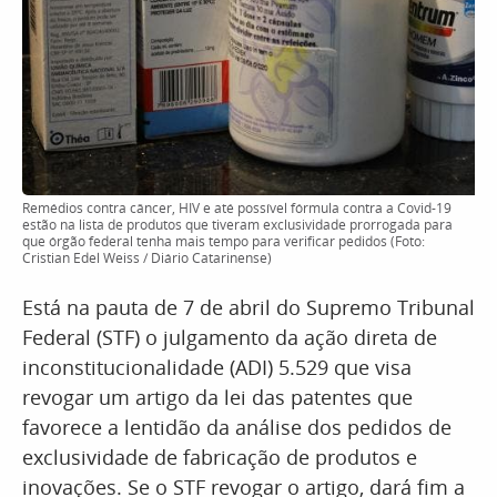
Remédios contra câncer, HIV e até possível fórmula contra a Covid-19
estão na lista de produtos que tiveram exclusividade prorrogada para
que órgão federal tenha mais tempo para verificar pedidos (Foto:
Cristian Edel Weiss / Diário Catarinense)
Está na pauta de 7 de abril do Supremo Tribunal
Federal (STF) o julgamento da ação direta de
inconstitucionalidade (ADI) 5.529 que visa
revogar um artigo da lei das patentes que
favorece a lentidão da análise dos pedidos de
exclusividade de fabricação de produtos e
inovações. Se o STF revogar o artigo, dará fim a