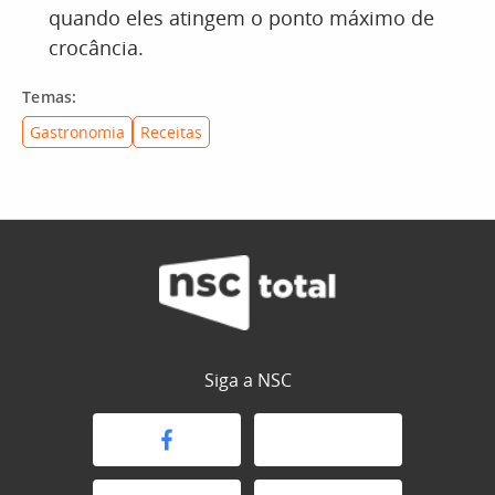
quando eles atingem o ponto máximo de
crocância.
Temas:
Gastronomia
Receitas
Siga a NSC