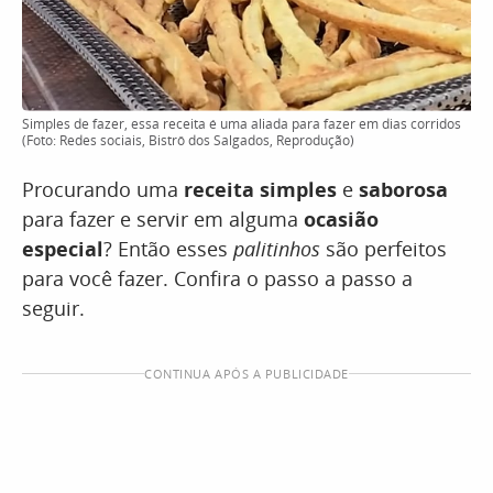
Simples de fazer, essa receita é uma aliada para fazer em dias corridos
(Foto: Redes sociais, Bistrô dos Salgados, Reprodução)
Procurando uma
receita simples
e
saborosa
para fazer e servir em alguma
ocasião
especial
? Então esses
palitinhos
são perfeitos
para você fazer. Confira o passo a passo a
seguir.
CONTINUA APÓS A PUBLICIDADE