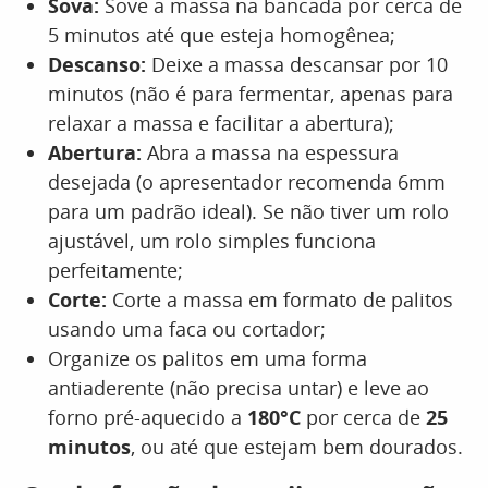
Sova:
Sove a massa na bancada por cerca de
5 minutos até que esteja homogênea;
Descanso:
Deixe a massa descansar por 10
minutos (não é para fermentar, apenas para
relaxar a massa e facilitar a abertura);
Abertura:
Abra a massa na espessura
desejada (o apresentador recomenda 6mm
para um padrão ideal). Se não tiver um rolo
ajustável, um rolo simples funciona
perfeitamente;
Corte:
Corte a massa em formato de palitos
usando uma faca ou cortador;
Organize os palitos em uma forma
antiaderente (não precisa untar) e leve ao
forno pré-aquecido a
180°C
por cerca de
25
minutos
, ou até que estejam bem dourados.