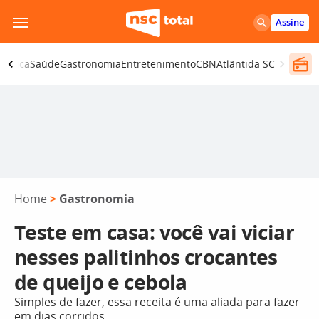
Pular
Assine
para
o
olítica
Saúde
Gastronomia
Entretenimento
CBN
Atlântida SC
conteúdo
Home
>
Gastronomia
Teste em casa: você vai viciar
nesses palitinhos crocantes
de queijo e cebola
Simples de fazer, essa receita é uma aliada para fazer
em dias corridos