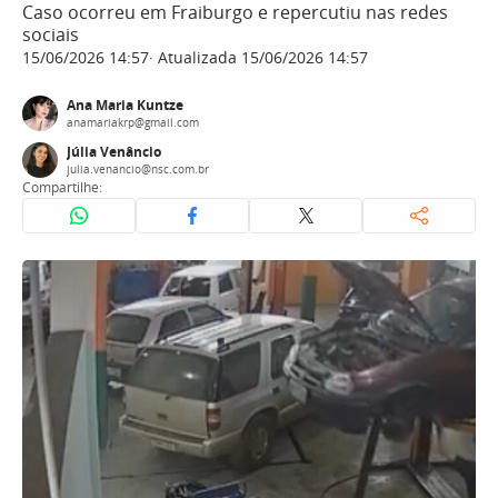
Caso ocorreu em Fraiburgo e repercutiu nas redes
sociais
15/06/2026 14:57
Atualizada 15/06/2026 14:57
Ana Maria Kuntze
anamariakrp@gmail.com
Júlia Venâncio
julia.venancio@nsc.com.br
Compartilhe: