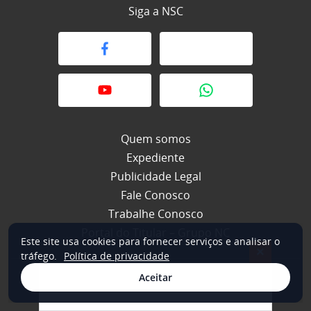
Siga a NSC
Quem somos
Expediente
Publicidade Legal
Fale Conosco
Trabalhe Conosco
Portal do Titular – Grupo NC
Este site usa cookies para fornecer serviços e analisar o
×
tráfego.
Política de privacidade
Aceitar
© 2026 NSC Total. Todos os direitos reservados.