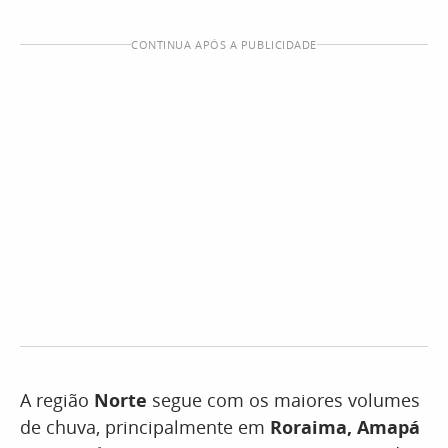
CONTINUA APÓS A PUBLICIDADE
A região
Norte
segue com os maiores volumes
de chuva, principalmente em
Roraima, Amapá