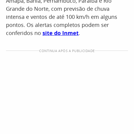
Amapá, Bahia, Pernambuco, Paraíba e Rio
Grande do Norte, com previsão de chuva
intensa e ventos de até 100 km/h em alguns
pontos. Os alertas completos podem ser
conferidos no
site do Inmet
.
CONTINUA APÓS A PUBLICIDADE