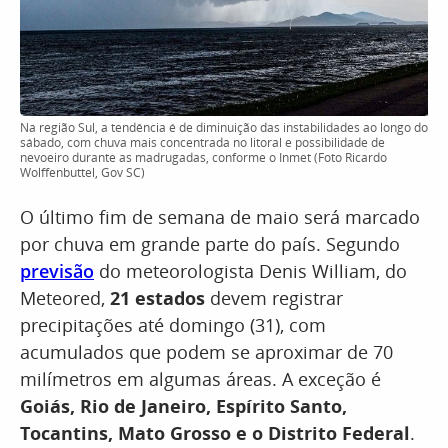
Na região Sul, a tendência é de diminuição das instabilidades ao longo do
sábado, com chuva mais concentrada no litoral e possibilidade de
nevoeiro durante as madrugadas, conforme o Inmet (Foto Ricardo
Wolffenbuttel, Gov SC)
O último fim de semana de maio será marcado
por chuva em grande parte do país. Segundo
previsão
do meteorologista Denis William, do
Meteored,
21 estados
devem registrar
precipitações até domingo (31), com
acumulados que podem se aproximar de 70
milímetros em algumas áreas. A exceção é
Goiás, Rio de Janeiro, Espírito Santo,
Tocantins, Mato Grosso e o Distrito Federal
.