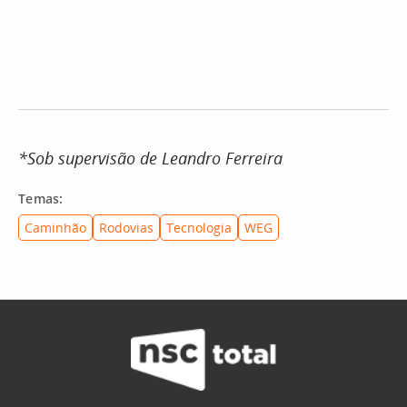
*Sob supervisão de Leandro Ferreira
Temas:
Caminhão
Rodovias
Tecnologia
WEG