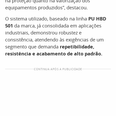
na proteção quanto na valorização dos
equipamentos produzidos”, destacou.
O sistema utilizado, baseado na linha
PU HBD
501
da marca, já consolidada em aplicações
industriais, demonstrou robustez e
consistência, atendendo às exigências de um
segmento que demanda
repetibilidade,
resistência e acabamento de alto padrão.
CONTINUA APÓS A PUBLICIDADE