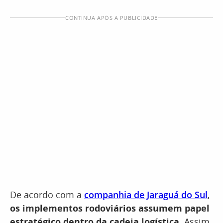
CONTINUA APÓS A PUBLICIDADE
De acordo com a
companhia de Jaraguá do Sul
,
os implementos rodoviários assumem papel
estratégico dentro da cadeia logística.
Assim,