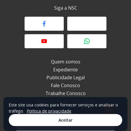
Siga a NSC
Quem somos
Expediente
Publicidade Legal
Fale Conosco
Trabalhe Conosco
Portal do Titular – Grupo NC
Este site usa cookies para fornecer serviços e analisar o
×
tráfego.
Política de privacidade
Aceitar
© 2026 NSC Total. Todos os direitos reservados.