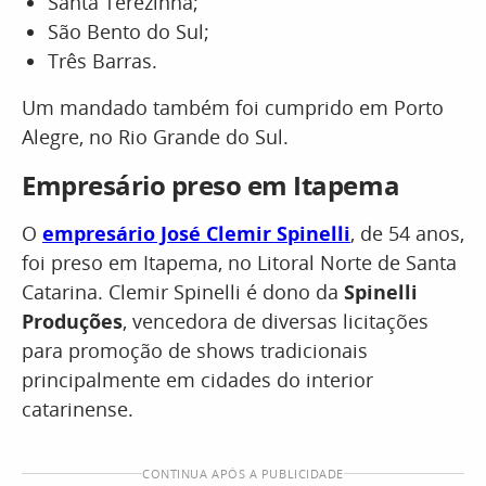
Santa Terezinha;
São Bento do Sul;
Três Barras.
Um mandado também foi cumprido em Porto
Alegre, no Rio Grande do Sul.
Empresário preso em Itapema
O
empresário José Clemir Spinelli
, de 54 anos,
foi preso em Itapema, no Litoral Norte de Santa
Catarina. Clemir Spinelli é dono da
Spinelli
Produções
, vencedora de diversas licitações
para promoção de shows tradicionais
principalmente em cidades do interior
catarinense.
CONTINUA APÓS A PUBLICIDADE