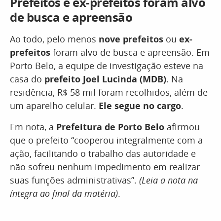
Prefeitos e ex-prefeitos foram alvo
de busca e apreensão
Ao todo, pelo menos
nove prefeitos
ou
ex-
prefeitos
foram alvo de busca e apreensão. Em
Porto Belo, a equipe de investigação esteve na
casa do
prefeito Joel Lucinda (MDB)
. Na
residência, R$ 58 mil foram recolhidos, além de
um aparelho celular.
Ele segue no cargo
.
Em nota, a
Prefeitura de Porto Belo
afirmou
que o prefeito “cooperou integralmente com a
ação, facilitando o trabalho das autoridade e
não sofreu nenhum impedimento em realizar
suas funções administrativas”.
(Leia a nota na
íntegra ao final da matéria)
.