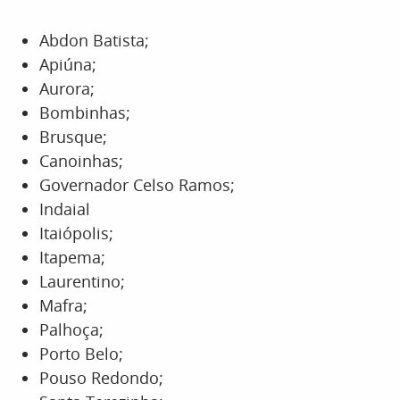
Abdon Batista;
Apiúna;
Aurora;
Bombinhas;
Brusque;
Canoinhas;
Governador Celso Ramos;
Indaial
Itaiópolis;
Itapema;
Laurentino;
Mafra;
Palhoça;
Porto Belo;
Pouso Redondo;