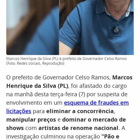
Marcos Henrique da Silva (PL) é prefeito de Governador Celso Ramos
(Foto: Redes sociais, Reprodução)
O prefeito de Governador Celso Ramos,
Marcos
Henrique da Silva (PL)
, foi afastado do cargo
na manhã desta terça-feira (7) por suspeita de
envolvimento em um
esquema de fraudes em
licitações
para
eliminar a concorrência
,
manipular preços
e
dominar o mercado de
shows
com
artistas de renome nacional
. A
investigação culminou na operação
“Pão e