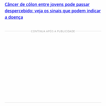
Câncer de cólon entre jovens pode passar
despercebido: veja os sinais que podem indicar
a doença
CONTINUA APÓS A PUBLICIDADE