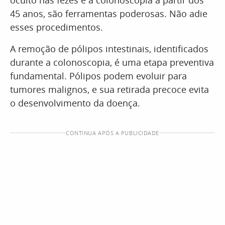
oculto nas fezes e a colonoscopia a partir dos
45 anos, são ferramentas poderosas. Não adie
esses procedimentos.
A remoção de pólipos intestinais, identificados
durante a colonoscopia, é uma etapa preventiva
fundamental. Pólipos podem evoluir para
tumores malignos, e sua retirada precoce evita
o desenvolvimento da doença.
CONTINUA APÓS A PUBLICIDADE