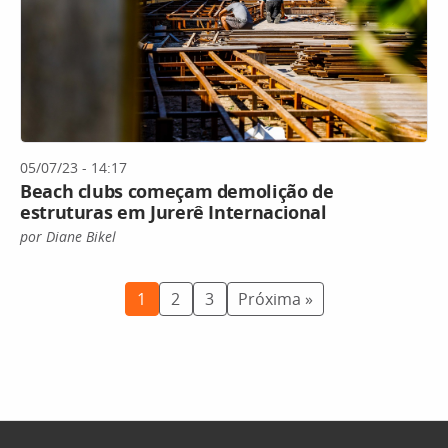
05/07/23 - 14:17
Beach clubs começam demolição de
estruturas em Jurerê Internacional
por Diane Bikel
1
2
3
Próxima »