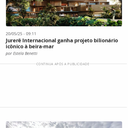
20/05/25 - 09:11
Jurerê Internacional ganha projeto bilionário
icônico à beira-mar
por Estela Benetti
CONTINUA APÓS A PUBLICIDADE