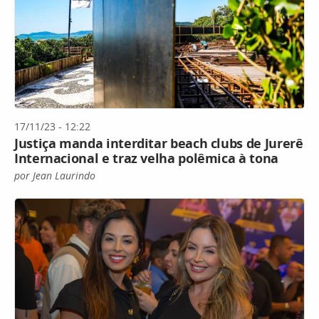
17/11/23 - 12:22
Justiça manda interditar beach clubs de Jurerê
Internacional e traz velha polêmica à tona
por Jean Laurindo