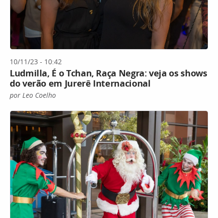
10/11/23 - 10:42
Ludmilla, É o Tchan, Raça Negra: veja os shows
do verão em Jurerê Internacional
por Leo Coelho