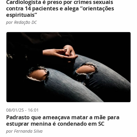
Cardiologista é preso por crimes sexuais
contra 14 pacientes e alega “orientações
espirituais”
por Redação DC
08/01/25 - 16:01
Padrasto que ameaçava matar a mãe para
estuprar menina é condenado em SC
por Fernanda Silva