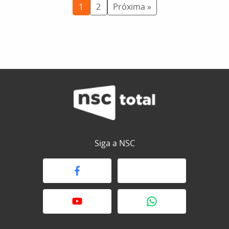
1
2
Próxima »
Siga a NSC