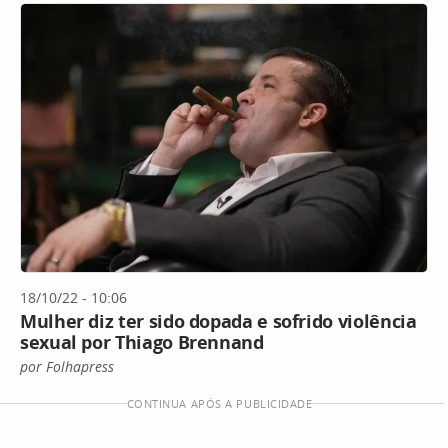
18/10/22 - 10:06
Mulher diz ter sido dopada e sofrido violência
sexual por Thiago Brennand
por Folhapress
CONTINUA APÓS A PUBLICIDADE