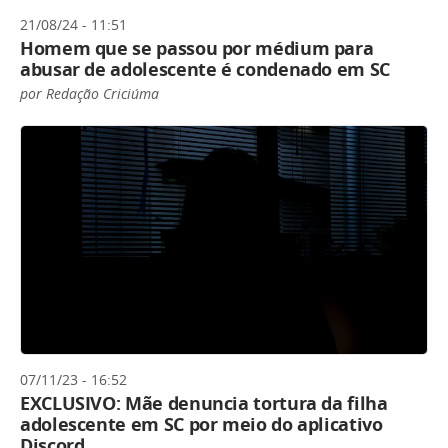
21/08/24 - 11:51
Homem que se passou por médium para
abusar de adolescente é condenado em SC
por Redação Criciúma
07/11/23 - 16:52
EXCLUSIVO: Mãe denuncia tortura da filha
adolescente em SC por meio do aplicativo
Discord