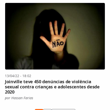
13/04/22 - 18:02
Joinville teve 450 denúncias de violência
sexual contra crianças e adolescentes desde
2020
por Hassan Farias