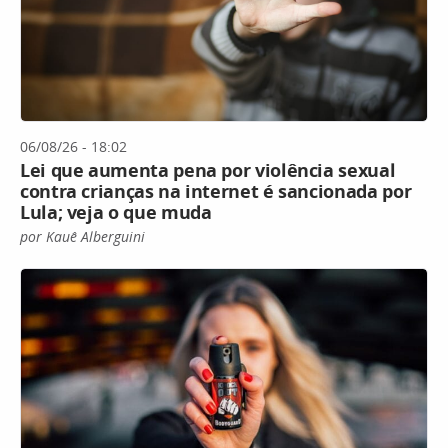
06/08/26 - 18:02
Lei que aumenta pena por violência sexual
contra crianças na internet é sancionada por
Lula; veja o que muda
por Kauê Alberguini