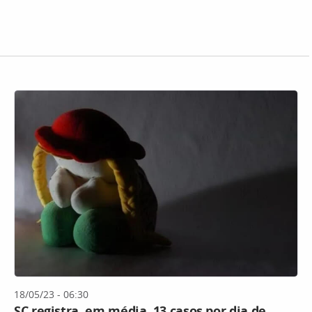
18/05/23 - 06:30
SC registra, em média, 13 casos por dia de