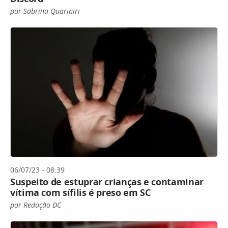
por Sabrina Quariniri
06/07/23 - 08:39
Suspeito de estuprar crianças e contaminar
vítima com sífilis é preso em SC
por Redação DC