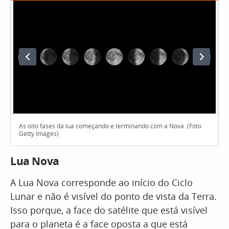
As oito fases da lua começando e terminando com a Nova. (Foto
Getty Images)
Lua Nova
A Lua Nova corresponde ao início do Ciclo
Lunar e não é visível do ponto de vista da Terra.
Isso porque, a face do satélite que está visível
para o planeta é a face oposta a que está