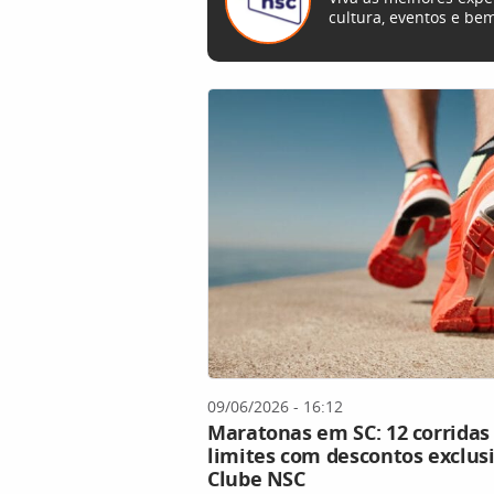
cultura, eventos e bem
09/06/2026 - 16:12
Maratonas em SC: 12 corridas 
limites com descontos exclusi
Clube NSC