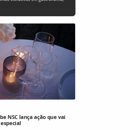
be NSC lança ação que vai
 especial