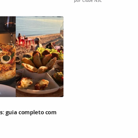
por Clube NSC
s: guia completo com