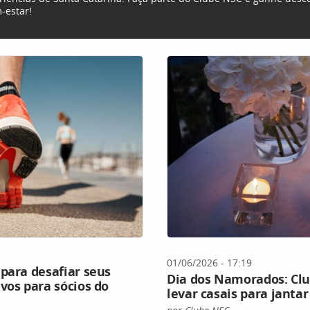
-estar!
01/06/2026 - 17:19
para desafiar seus
Dia dos Namorados: Clu
vos para sócios do
levar casais para jantar