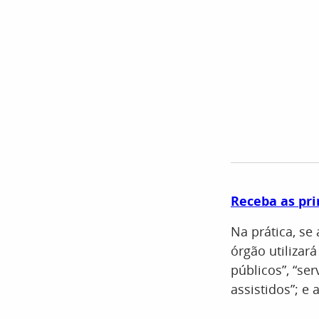
Receba as pri
Na prática, se
órgão utilizar
públicos”, “ser
assistidos”; e 