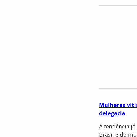
Mulheres víti
delegacia
A tendência já
Brasil e do mu