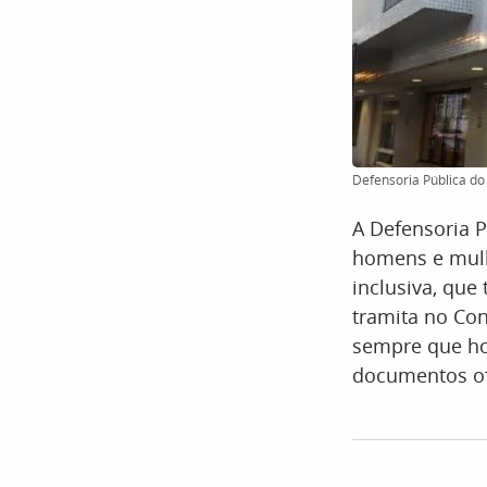
Defensoria Pública do
A Defensoria P
homens e mulh
inclusiva, qu
tramita no Con
sempre que ho
documentos ofi