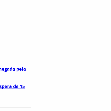
 negada pela
espera de 15