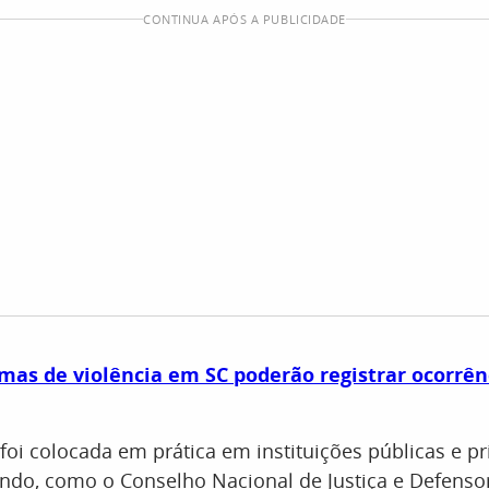
CONTINUA APÓS A PUBLICIDADE
mas de violência em SC poderão registrar ocorrên
 foi colocada em prática em instituições públicas e p
ndo, como o Conselho Nacional de Justiça e Defensor