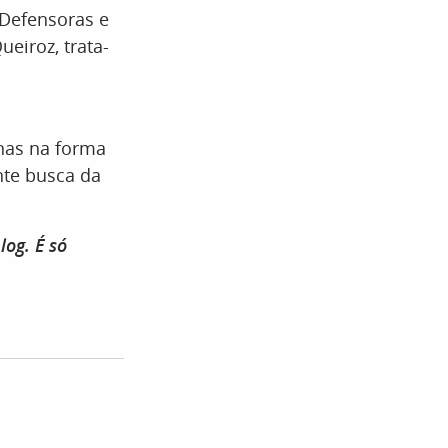
 Defensoras e
eiroz, trata-
nas na forma
te busca da
log. É só