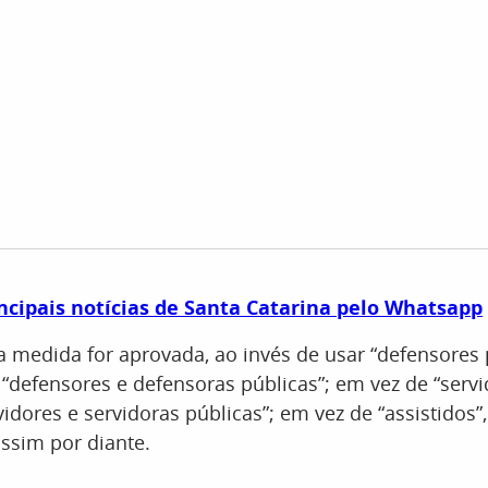
ncipais notícias de Santa Catarina pelo Whatsapp
 a medida for aprovada, ao invés de usar “defensores 
á “defensores e defensoras públicas”; em vez de “serv
vidores e servidoras públicas”; em vez de “assistidos”,
assim por diante.