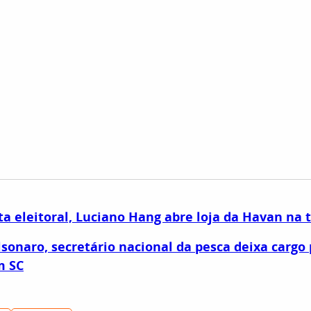
ta eleitoral, Luciano Hang abre loja da Havan na 
lsonaro, secretário nacional da pesca deixa cargo 
m SC