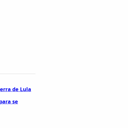
terra de Lula
para se