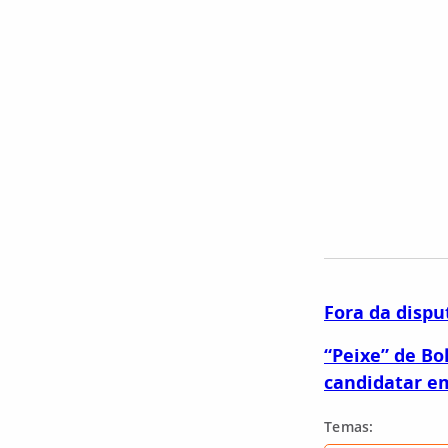
Fora da dispu
“Peixe” de Bo
candidatar e
Temas: