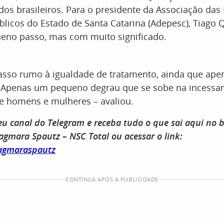
dos brasileiros. Para o presidente da Associação das
licos do Estado de Santa Catarina (Adepesc), Tiago Qu
eno passo, mas com muito significado.
asso rumo à igualdade de tratamento, ainda que ape
 Apenas um pequeno degrau que se sobe na incessan
re homens e mulheres – avaliou.
eu canal do Telegram e receba tudo o que sai aqui no b
agmara Spautz – NSC Total ou acessar o link:
dagmaraspautz
CONTINUA APÓS A PUBLICIDADE