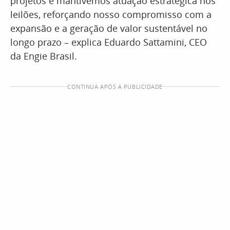
projetos e mantivemos atuação estratégica nos
leilões, reforçando nosso compromisso com a
expansão e a geração de valor sustentável no
longo prazo – explica Eduardo Sattamini, CEO
da Engie Brasil.
CONTINUA APÓS A PUBLICIDADE