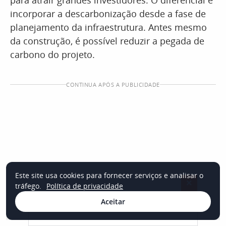
incorporar a descarbonização desde a fase de
planejamento da infraestrutura. Antes mesmo
da construção, é possível reduzir a pegada de
carbono do projeto.
CONTINUA APÓS A PUBLICIDADE
Este site usa cookies para fornecer serviços e analisar o
×
tráfego.
Política de privacidade
Aceitar