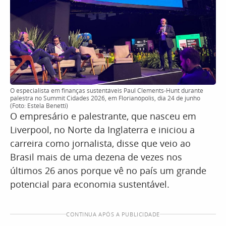
O especialista em finanças sustentáveis Paul Clements-Hunt durante
palestra no Summit Cidades 2026, em Florianópolis, dia 24 de junho
(Foto: Estela Benetti)
O empresário e palestrante, que nasceu em
Liverpool, no Norte da Inglaterra e iniciou a
carreira como jornalista, disse que veio ao
Brasil mais de uma dezena de vezes nos
últimos 26 anos porque vê no país um grande
potencial para economia sustentável.
CONTINUA APÓS A PUBLICIDADE