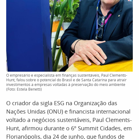
O empresário e especialista em finanças sustentáveis, Paul Clements-
Hunt, falou sobre o potencial do Brasil e de Santa Catarina para atrair
investimentos a empresas voltadas à preservação do meio ambiente
(Foto: Estela Benetti)
O criador da sigla ESG na Organização das
Nações Unidas (ONU) e financista internacional
voltado a negócios sustentáveis, Paul Clements-
Hunt, afirmou durante o 6º Summit Cidades, em
Florianópolis, dia 24 de junho, que fundos de