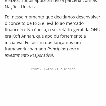
BNDES. Todos apoiaram essa parceria com as
Nações Unidas.
Foi nesse momento que decidimos desenvolver
o conceito de ESG e levá-lo ao mercado
financeiro. Na época, o secretário-geral da ONU
era Kofi Annan, que apoiou fortemente a
iniciativa. Foi assim que lançamos um
framework chamado
Princípios para o
Investimento Responsável.
CONTINUA APÓS A PUBLICIDADE