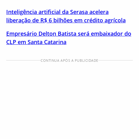
Inteligência artificial da Serasa acelera
liberação de R$ 6 bilhões em crédito agrícola
Empresário Delton Batista será embaixador do
CLP em Santa Catarina
CONTINUA APÓS A PUBLICIDADE