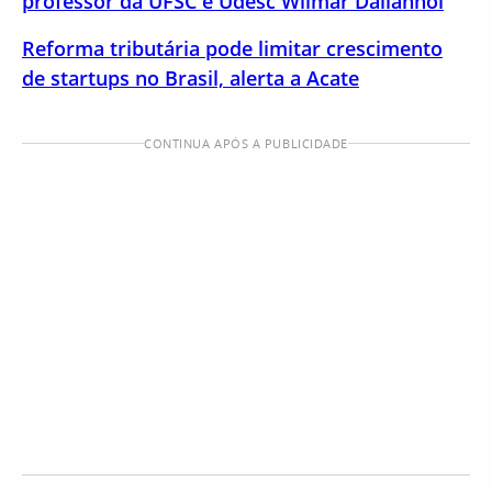
professor da UFSC e Udesc Wilmar Dallanhol
Reforma tributária pode limitar crescimento
de startups no Brasil, alerta a Acate
CONTINUA APÓS A PUBLICIDADE