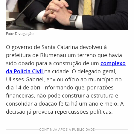
Foto: Divulgação
O governo de Santa Catarina devolveu à
prefeitura de Blumenau um terreno que havia
sido doado para a construção de um
complexo
da Polícia Civil
na cidade. O delegado-geral,
Ulisses Gabriel, enviou ofício ao município no
dia 14 de abril informando que, por razões
financeiras, não pode construir a estrutura e
consolidar a doação feita há um ano e meio. A
decisão já provoca repercussões políticas.
CONTINUA APÓS A PUBLICIDADE