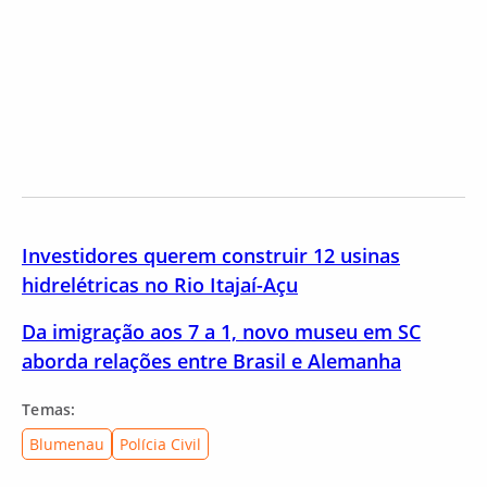
Investidores querem construir 12 usinas
hidrelétricas no Rio Itajaí-Açu
Da imigração aos 7 a 1, novo museu em SC
aborda relações entre Brasil e Alemanha
Temas:
Blumenau
Polícia Civil