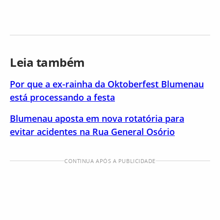
Leia também
Por que a ex-rainha da Oktoberfest Blumenau
está processando a festa
Blumenau aposta em nova rotatória para
evitar acidentes na Rua General Osório
CONTINUA APÓS A PUBLICIDADE