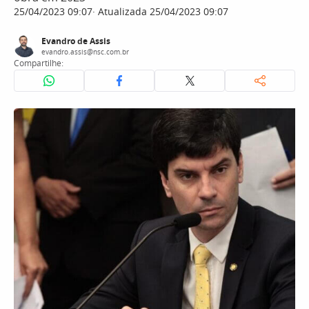
25/04/2023 09:07
Atualizada 25/04/2023 09:07
Evandro de Assis
evandro.assis@nsc.com.br
Compartilhe: