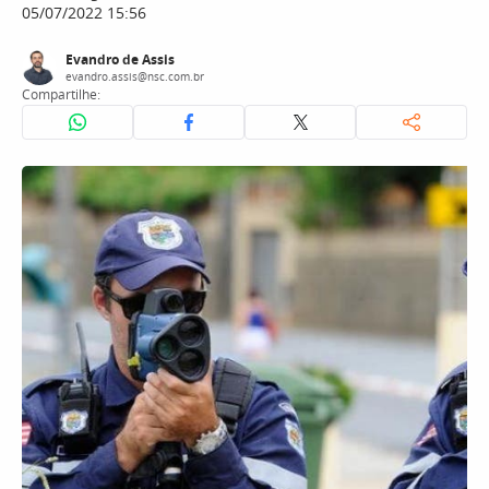
05/07/2022 15:56
Evandro de Assis
evandro.assis@nsc.com.br
Compartilhe: