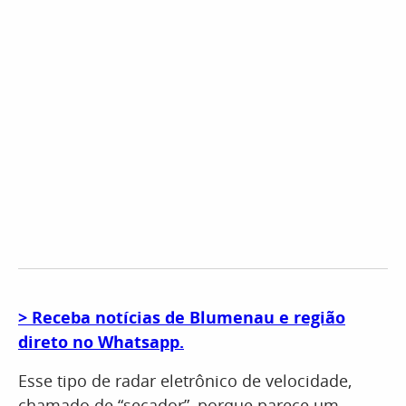
​> Receba notícias de Blumenau e região
direto no Whatsapp.
Esse tipo de radar eletrônico de velocidade,
chamado de “secador”, porque parece um