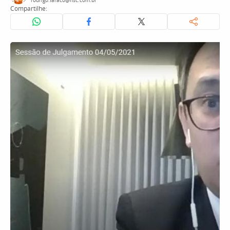
rodrigo.faraco@nsc.com.br
Compartilhe: