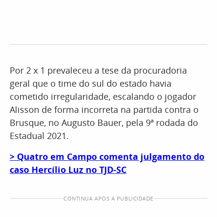
Por 2 x 1 prevaleceu a tese da procuradoria
geral que o time do sul do estado havia
cometido irregularidade, escalando o jogador
Alisson de forma incorreta na partida contra o
Brusque, no Augusto Bauer, pela 9ª rodada do
Estadual 2021.
> Quatro em Campo comenta julgamento do
caso Hercílio Luz no TJD-SC
CONTINUA APÓS A PUBLICIDADE