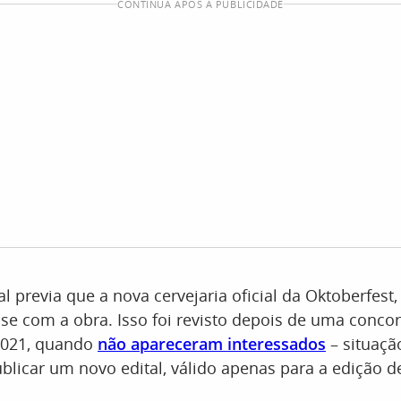
CONTINUA APÓS A PUBLICIDADE
al previa que a nova cervejaria oficial da Oktoberfest
sse com a obra. Isso foi revisto depois de uma conco
2021, quando
não apareceram interessados
– situaçã
blicar um novo edital, válido apenas para a edição d