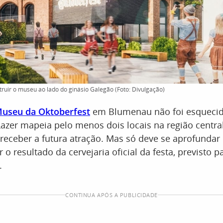
struir o museu ao lado do ginásio Galegão (Foto: Divulgação)
useu da Oktoberfest
em Blumenau não foi esquecido
azer mapeia pelo menos dois locais na região centra
receber a futura atração. Mas só deve se aprofundar
 o resultado da cervejaria oficial da festa, previsto 
.
CONTINUA APÓS A PUBLICIDADE