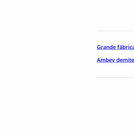
Grande fábrica
Ambev demite 