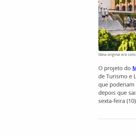
Ideia original era con
O projeto do
M
de Turismo e L
que poderiam 
depois que sair
sexta-feira (10)