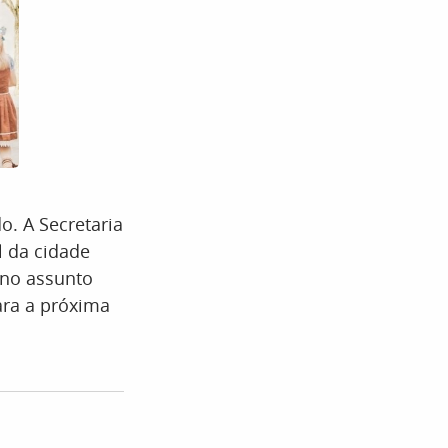
. A Secretaria
l da cidade
 no assunto
para a próxima