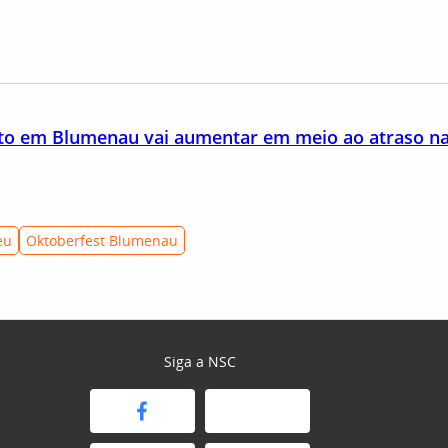
oto em Blumenau vai aumentar em meio ao atraso na
eu
Oktoberfest Blumenau
Siga a NSC