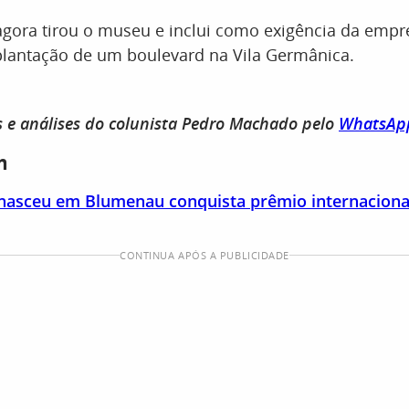
 agora tirou o museu e inclui como exigência da emp
lantação de um boulevard na Vila Germânica.
s e análises do colunista Pedro Machado pelo
WhatsAp
m
nasceu em Blumenau conquista prêmio internaciona
CONTINUA APÓS A PUBLICIDADE