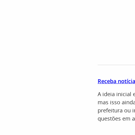
Receba notíci
A ideia inicia
mas isso ainda
prefeitura ou 
questões em a