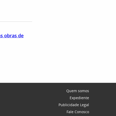
s obras de
Quem somos
Expediente
Publicidade Legal
Fale Conosco