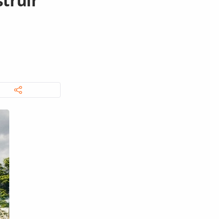
struir