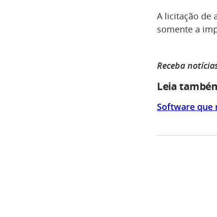
A licitação de
somente a imp
Receba notícia
Leia també
Software que 