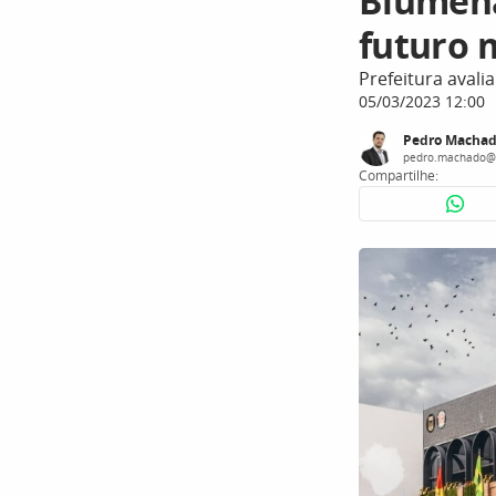
Blumenau
futuro 
Prefeitura avali
05/03/2023 12:00
Pedro Macha
pedro.machado@
Compartilhe: