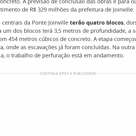
oncreto. A previsão de conclusão das obras é para o
timento de R$ 329 milhões da prefeitura de Joinville.
 centrais da Ponte Joinville
terão quatro blocos
, doi
a um dos blocos terá 3,5 metros de profundidade, a 
om 454 metros cúbicos de concreto. A etapa começo
ta, onde as escavações já foram concluídas. Na outr
a, o trabalho de perfuração está em andamento.
CONTINUA APÓS A PUBLICIDADE