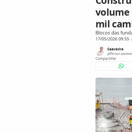
Construç
volume 
mil cam
Blocos das fund
17/05/2026 09:55
Saavedra
jefferson.saaved
Compartilhe: