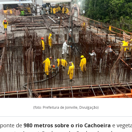
(foto: Prefeitura de Joinville, Divulgação)
a ponte de
980 metros sobre o rio Cachoeira
e veget