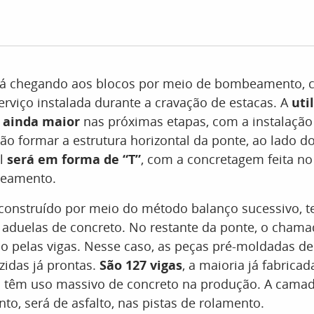
tá chegando aos blocos por meio de bombeamento, 
erviço instalada durante a cravação de estacas. A
uti
 ainda maior
nas próximas etapas, com a instalação
ão formar a estrutura horizontal da ponte, ao lado do
al
será em forma de “T”
, com a concretagem feita no 
eamento.
 construído por meio do método balanço sucessivo, te
aduelas de concreto. No restante da ponte, o chama
do pelas vigas. Nesse caso, as peças pré-moldadas de 
zidas já prontas.
São 127 vigas
, a maioria já fabricad
têm uso massivo de concreto na produção. A camada
nto, será de asfalto, nas pistas de rolamento.