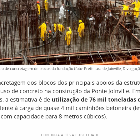
nício de concretagem de blocos da fundação (foto: Prefeitura de Joinville, Divulgaç
ncretagem dos blocos dos principais apoios da estru
uso de concreto na construção da Ponte Joinville. Em
s, a estimativa é de
utilização de 76 mil toneladas 
lente à carga de quase 4 mil caminhões betoneira (
 com capacidade para 8 metros cúbicos).
CONTINUA APÓS A PUBLICIDADE