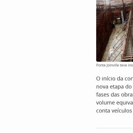
Ponte Joinville teve i
O início da co
nova etapa do 
fases das obra
volume equiva
conta veículos