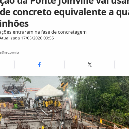
ão da Ponte Joinville vai usa
de concreto equivalente a qu
inhões
ações entraram na fase de concretagem
Atualizada 17/05/2026 09:55
ra@nsc.com.br