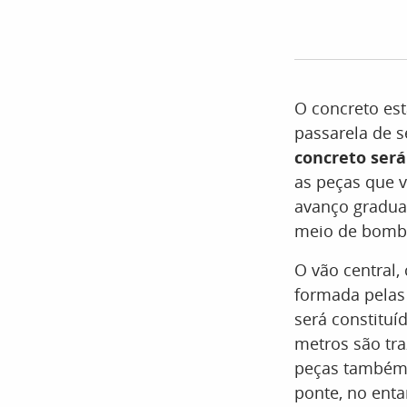
O concreto es
passarela de s
concreto será
as peças que v
avanço gradu
meio de bomb
O vão central,
formada pelas 
será constituí
metros são tra
peças também 
ponte, no enta