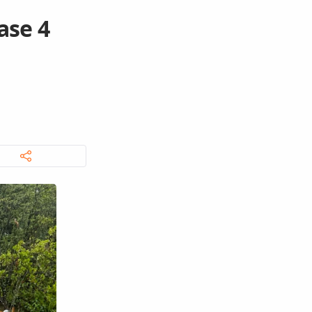
r
ase 4