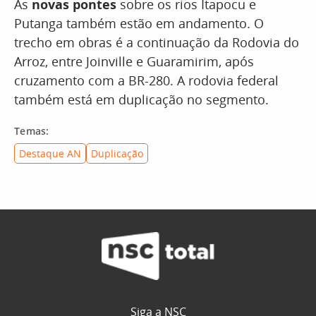
As
novas pontes
sobre os rios Itapocu e
Putanga também estão em andamento. O
trecho em obras é a continuação da Rodovia do
Arroz, entre Joinville e Guaramirim, após
cruzamento com a BR-280. A rodovia federal
também está em duplicação no segmento.
Temas:
Destaque AN
Duplicação
Siga a NSC