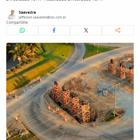
Saavedra
jefferson.saavedra@nsc.com.br
Compartilhe: