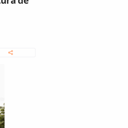
tura de