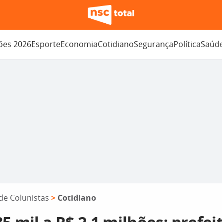
ções 2026
Esporte
Economia
Cotidiano
Segurança
Política
Saúd
de Colunistas
>
Cotidiano