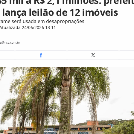
5 mil a R$ 2,1 milhões: prefei
e lança leilão de 12 imóveis
rtame será usada em desapropriações
Atualizada 24/06/2026 13:11
ra@nsc.com.br