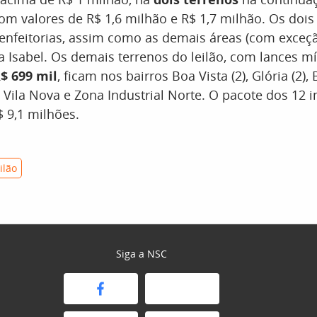
m valores de R$ 1,6 milhão e R$ 1,7 milhão. Os dois
nfeitorias, assim como as demais áreas (com exceç
a Isabel. Os demais terrenos do leilão, com lances 
R$ 699 mil
, ficam nos bairros Boa Vista (2), Glória (2),
u, Vila Nova e Zona Industrial Norte. O pacote dos 12 
 9,1 milhões.
ilão
Siga a NSC