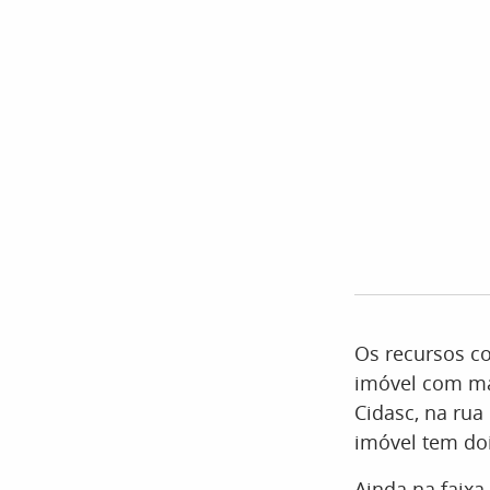
Os recursos c
imóvel com mai
Cidasc, na rua
imóvel tem do
Ainda na faixa