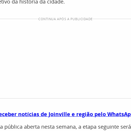
tivo da história da cidade.
CONTINUA APÓS A PUBLICIDADE
eceber notícias de Joinville e região pelo WhatsA
a pública aberta nesta semana, a etapa seguinte será