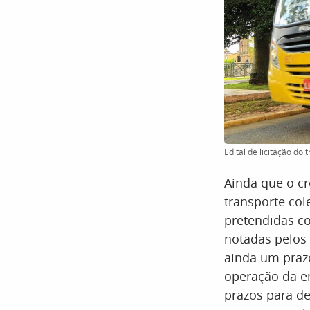
Edital de licitação do
Ainda que o cr
transporte col
pretendidas c
notadas pelos 
ainda um prazo
operação da e
prazos para de