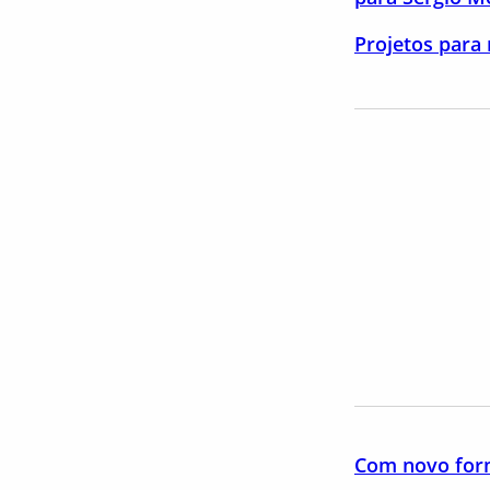
Projetos para 
Com novo forma