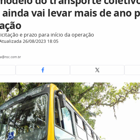
modelo do transporte coletiv
e ainda vai levar mais de ano 
ação
licitação e prazo para início da operação
Atualizada 26/08/2023 18:05
ra@nsc.com.br