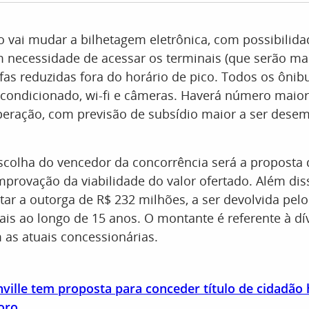
 vai mudar a bilhetagem eletrônica, com possibilida
m necessidade de acessar os terminais (que serão ma
as reduzidas fora do horário de pico. Todos os ônib
condicionado, wi-fi e câmeras. Haverá número maior 
peração, com previsão de subsídio maior a ser dese
escolha do vencedor da concorrência será a proposta 
provação da viabilidade do valor ofertado. Além dis
tar a outorga de R$ 232 milhões, a ser devolvida pel
is ao longo de 15 anos. O montante é referente à dí
as atuais concessionárias.
ville tem proposta para conceder título de cidadão
oro