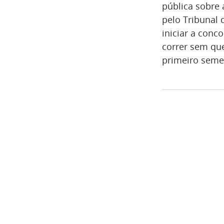
pública sobre a
pelo Tribunal 
iniciar a conc
correr sem que
primeiro semes