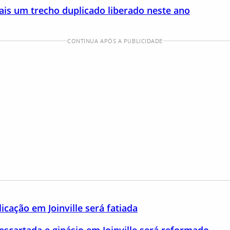
ais um trecho duplicado liberado neste ano
CONTINUA APÓS A PUBLICIDADE
cação em Joinville será fatiada