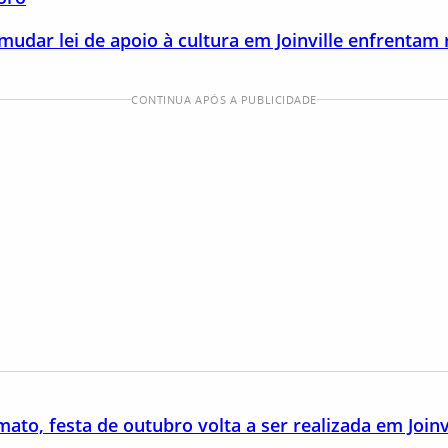
mudar lei de apoio à cultura em Joinville enfrentam
CONTINUA APÓS A PUBLICIDADE
to, festa de outubro volta a ser realizada em Joinv