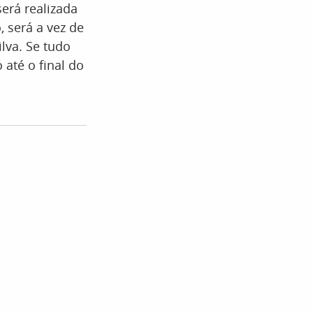
será realizada
, será a vez de
lva. Se tudo
 até o final do