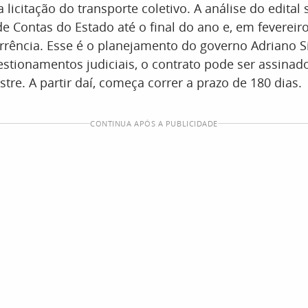
 licitação do transporte coletivo. A análise do edital 
de Contas do Estado até o final do ano e, em fevereiro
orrência. Esse é o planejamento do governo Adriano Si
stionamentos judiciais, o contrato pode ser assinado
tre. A partir daí, começa correr a prazo de 180 dias.
CONTINUA APÓS A PUBLICIDADE