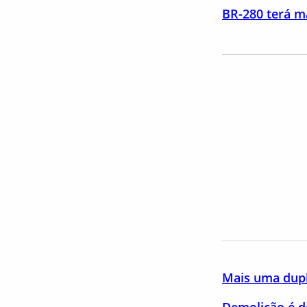
BR-280 terá m
Mais uma dupli