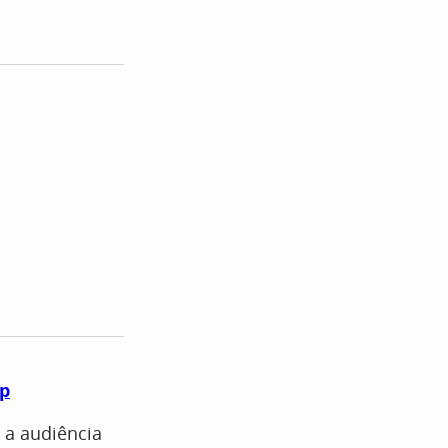
pp
 a audiência