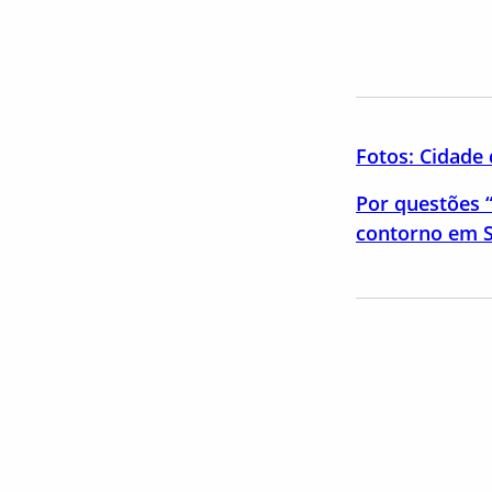
Fotos: Cidade 
Por questões “
contorno em 