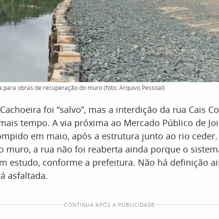
da para obras de recuperação do muro (foto: Arquivo Pessoal)
Cachoeira foi “salvo”, mas a interdição da rua Cais C
mais tempo. A via próxima ao Mercado Público de Join
rompido em maio, após a estrutura junto ao rio ceder
 muro, a rua não foi reaberta ainda porque o sistem
m estudo, conforme a prefeitura. Não há definição ai
á asfaltada.
CONTINUA APÓS A PUBLICIDADE