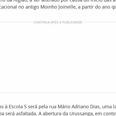
cional no antigo Moinho Joinville, a partir do ano 
CONTINUA APÓS A PUBLICIDADE
 à Escola S será pela rua Mário Adriano Dias, uma la
ia será asfaltada. A abertura da Urussanga, em conti