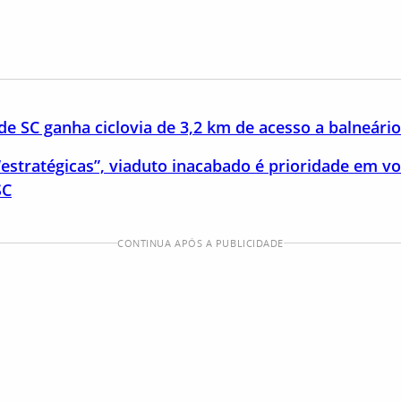
de SC ganha ciclovia de 3,2 km de acesso a balneário
estratégicas”, viaduto inacabado é prioridade em vo
SC
CONTINUA APÓS A PUBLICIDADE