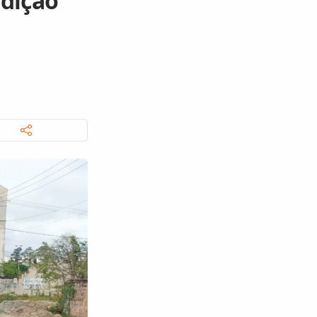
rdição