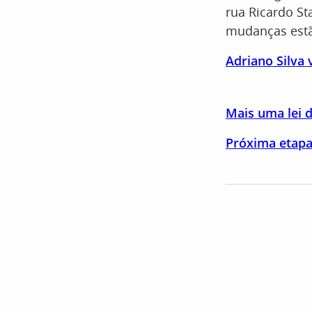
rua Ricardo S
mudanças estã
Adriano Silva
Mais uma lei 
Próxima etapa 