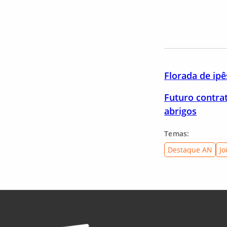
Florada de ipê
Futuro contrat
abrigos
Temas:
Destaque AN
Jo