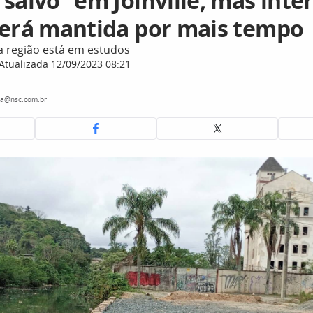
salvo” em Joinville; mas inte
será mantida por mais tempo
a região está em estudos
Atualizada 12/09/2023 08:21
ra@nsc.com.br