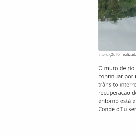
Interdição foi realiza
O muro de rio 
continuar por 
trânsito inter
recuperação do
entorno está e
Conde d’Eu ser